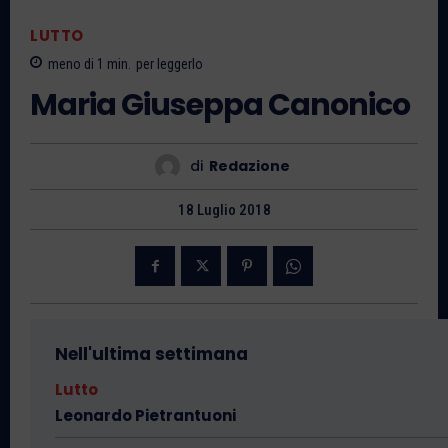
LUTTO
meno di 1
min.
per leggerlo
Maria Giuseppa Canonico
di
Redazione
18 Luglio 2018
Nell'ultima settimana
Lutto
Leonardo Pietrantuoni