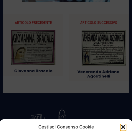
ARTICOLO PRECEDENTE
ARTICOLO SUCCESSIVO
Giovanna Bracale
Veneranda Adriana
Agostinelli
Gestisci Consenso Cookie