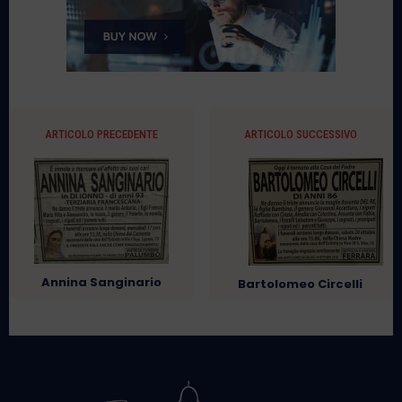
ARTICOLO PRECEDENTE
ARTICOLO SUCCESSIVO
Annina Sanginario
Bartolomeo Circelli