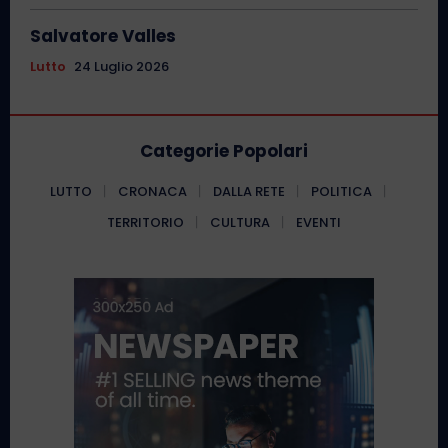
Salvatore Valles
Lutto
24 Luglio 2026
Categorie Popolari
LUTTO
CRONACA
DALLA RETE
POLITICA
TERRITORIO
CULTURA
EVENTI