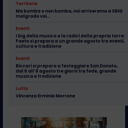
Territorio
Ma bomba o non bomba, noi arriveremo a SBiG
malgrado voi…
Eventi
I big della musica e le radici della propria terra:
Faeto si prepara a un grande agosto tra eventi,
cultura e tradizione
Eventi
Biccari si prepara a festeggiare San Donato,
dal 6 all’8 agosto tre giorni tra fede, grande
musica e tradizione
Lutto
Vincenza Erminia Morrone