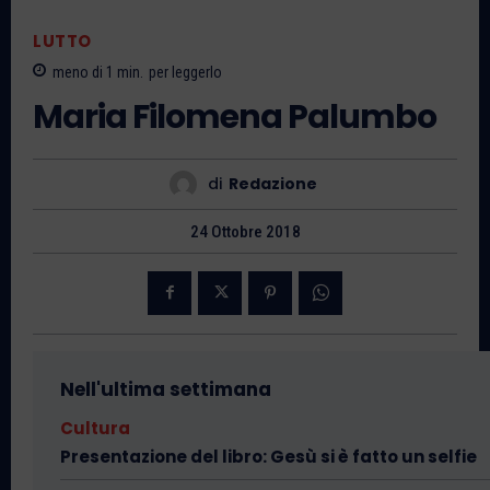
LUTTO
meno di 1
min.
per leggerlo
Maria Filomena Palumbo
di
Redazione
24 Ottobre 2018
Nell'ultima settimana
Cultura
Presentazione del libro: Gesù si è fatto un selfie