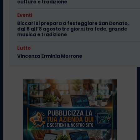
cultura e tradizione
Eventi
Biccari si prepara a festeggiare San Donato,
dal 6 all’8 agosto tre giorni tra fede, grande
musica e tradizione
Lutto
Vincenza Erminia Morrone