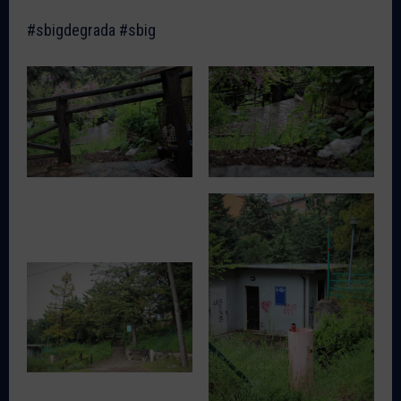
#sbigdegrada #sbig