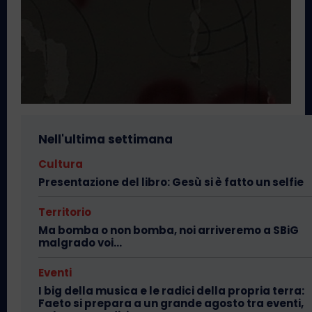
Nell'ultima settimana
Cultura
Presentazione del libro: Gesù si è fatto un selfie
Territorio
Ma bomba o non bomba, noi arriveremo a SBiG
malgrado voi…
Eventi
I big della musica e le radici della propria terra:
Faeto si prepara a un grande agosto tra eventi,