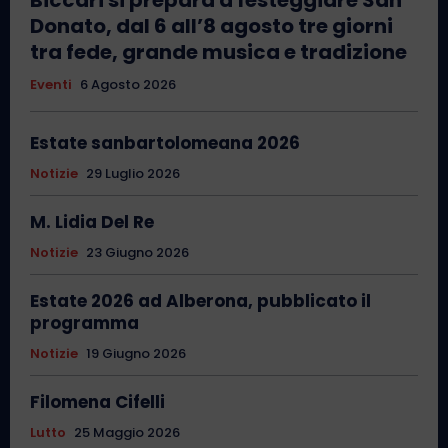
Biccari si prepara a festeggiare San
Donato, dal 6 all’8 agosto tre giorni
tra fede, grande musica e tradizione
Eventi
6 Agosto 2026
Estate sanbartolomeana 2026
Notizie
29 Luglio 2026
M. Lidia Del Re
Notizie
23 Giugno 2026
Estate 2026 ad Alberona, pubblicato il
programma
Notizie
19 Giugno 2026
Filomena Cifelli
Lutto
25 Maggio 2026