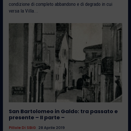
condizione di completo abbandono e di degrado in cui
versa la Villa...
San Bartolomeo in Galdo: tra passato e
presente – II parte –
Pillole Di SBiG
28 Aprile 2019