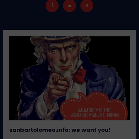
sanbartolomeo.info: we want you!