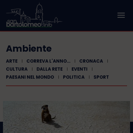
Ambiente
ARTE
CORREVA L'ANNO...
CRONACA
CULTURA
DALLA RETE
EVENTI
PAESANI NEL MONDO
POLITICA
SPORT