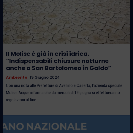
Il Molise è già in crisi idrica.
“Indispensabili chiusure notturne
anche a San Bartolomeo in Galdo”
Ambiente
19 Giugno 2024
Con una nota alle Prefetture di Avellino e Caserta, l’azienda speciale
Molise Acque informa che da mercoledì 19 giugno si effettueranno
regolazioni al fine...