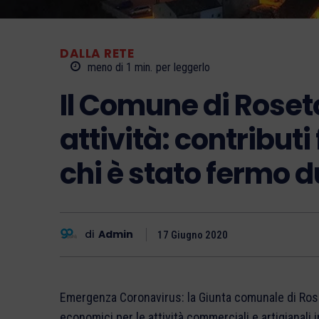
DALLA RETE
meno di 1
min.
per leggerlo
Il Comune di Roseto
attività: contributi
chi è stato fermo 
di
Admin
17 Giugno 2020
Emergenza Coronavirus: la Giunta comunale di Roset
economici per le attività commerciali e artigianali in 