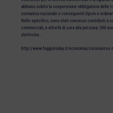
abbiano subito la sospensione obbligatoria delle ris
normativa nazionale e conseguenti Dpcm e ordinanz
Nello specifico, sono stati concessi contributi a sc
commerciali, e attività di cura alla persona; 500 eu
elettriche.
..
http://www.foggiatoday.it/economia/coronavirus-ro