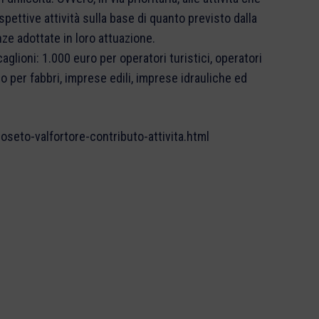
pettive attività sulla base di quanto previsto dalla
e adottate in loro attuazione.
aglioni: 1.000 euro per operatori turistici, operatori
ro per fabbri, imprese edili, imprese idrauliche ed
seto-valfortore-contributo-attivita.html