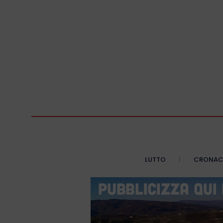
LUTTO
CRONA