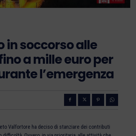
 in soccorso alle
 fino a mille euro per
durante l’emergenza
o Valfortore ha deciso di stanziare dei contributi
difficoltà. Ovvero, in via prioritaria, alle attività che