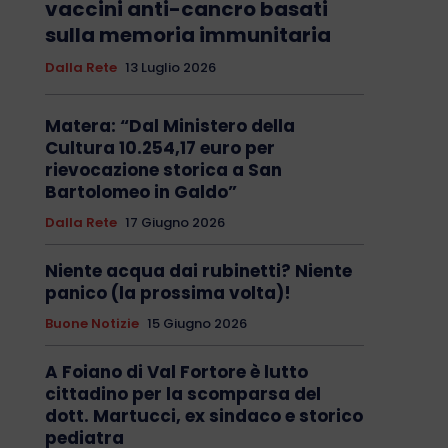
vaccini anti-cancro basati
sulla memoria immunitaria
Dalla Rete
13 Luglio 2026
Matera: “Dal Ministero della
Cultura 10.254,17 euro per
rievocazione storica a San
Bartolomeo in Galdo”
Dalla Rete
17 Giugno 2026
Niente acqua dai rubinetti? Niente
panico (la prossima volta)!
Buone Notizie
15 Giugno 2026
A Foiano di Val Fortore è lutto
cittadino per la scomparsa del
dott. Martucci, ex sindaco e storico
pediatra