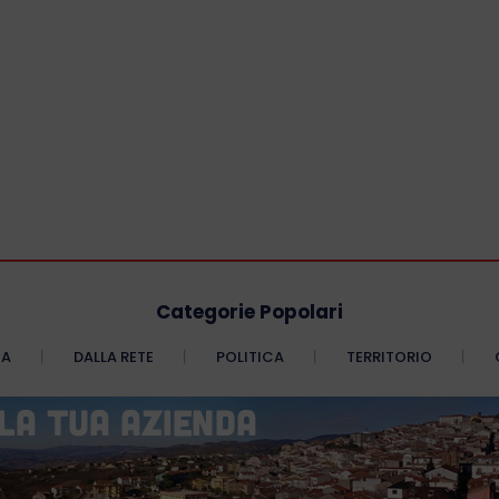
Categorie Popolari
CA
DALLA RETE
POLITICA
TERRITORIO