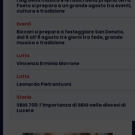
I big della musica e le radici della propria terra:
Faeto si prepara a un grande agosto tra eventi,
cultura e tradizione
Eventi
Biccari si prepara a festeggiare San Donato,
dal 6 all’8 agosto tre giorni tra fede, grande
musica e tradizione
Lutto
Vincenza Erminia Morrone
Lutto
Leonardo Pietrantuoni
Storia
SBiG 700: l’importanza di SBiG nella diocesi di
Lucera