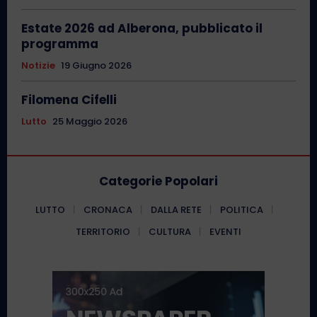
Estate 2026 ad Alberona, pubblicato il
programma
Notizie
19 Giugno 2026
Filomena Cifelli
Lutto
25 Maggio 2026
Categorie Popolari
LUTTO
CRONACA
DALLA RETE
POLITICA
TERRITORIO
CULTURA
EVENTI