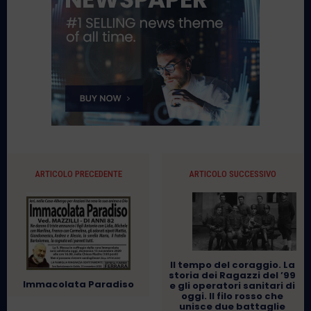
ARTICOLO PRECEDENTE
ARTICOLO SUCCESSIVO
Il tempo del coraggio. La
storia dei Ragazzi del ’99
Immacolata Paradiso
e gli operatori sanitari di
oggi. Il filo rosso che
unisce due battaglie