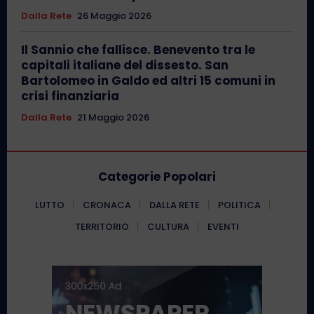
Dalla Rete
26 Maggio 2026
Il Sannio che fallisce. Benevento tra le
capitali italiane del dissesto. San
Bartolomeo in Galdo ed altri 15 comuni in
crisi finanziaria
Dalla Rete
21 Maggio 2026
Categorie Popolari
LUTTO
CRONACA
DALLA RETE
POLITICA
TERRITORIO
CULTURA
EVENTI