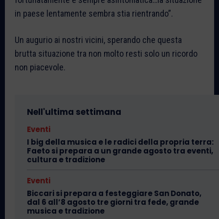
in paese lentamente sembra stia rientrando”.
Un augurio ai nostri vicini, sperando che questa
brutta situazione tra non molto resti solo un ricordo
non piacevole.
Nell'ultima settimana
Eventi
I big della musica e le radici della propria terra:
Faeto si prepara a un grande agosto tra eventi,
cultura e tradizione
Eventi
Biccari si prepara a festeggiare San Donato,
dal 6 all’8 agosto tre giorni tra fede, grande
musica e tradizione