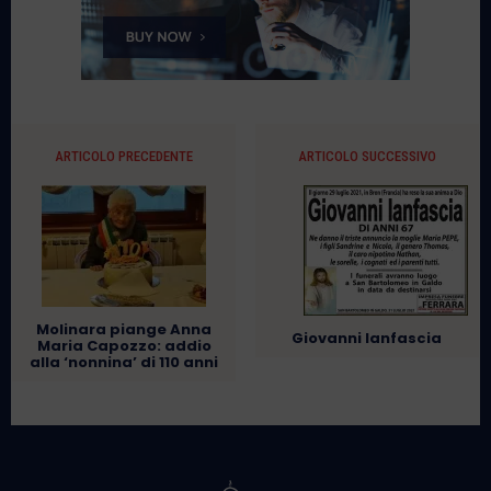
ARTICOLO PRECEDENTE
ARTICOLO SUCCESSIVO
Molinara piange Anna
Giovanni Ianfascia
Maria Capozzo: addio
alla ‘nonnina’ di 110 anni