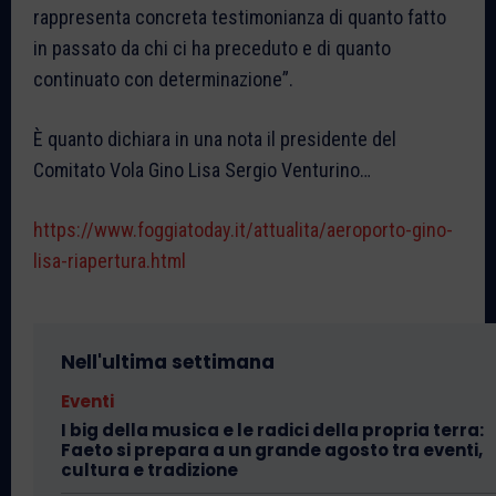
rappresenta concreta testimonianza di quanto fatto
in passato da chi ci ha preceduto e di quanto
continuato con determinazione”.
È quanto dichiara in una nota il presidente del
Comitato Vola Gino Lisa Sergio Venturino…
https://www.foggiatoday.it/attualita/aeroporto-gino-
lisa-riapertura.html
Nell'ultima settimana
Eventi
I big della musica e le radici della propria terra:
Faeto si prepara a un grande agosto tra eventi,
cultura e tradizione