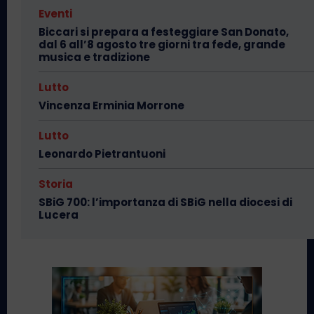
Eventi
Biccari si prepara a festeggiare San Donato,
dal 6 all’8 agosto tre giorni tra fede, grande
musica e tradizione
Lutto
Vincenza Erminia Morrone
Lutto
Leonardo Pietrantuoni
Storia
SBiG 700: l’importanza di SBiG nella diocesi di
Lucera