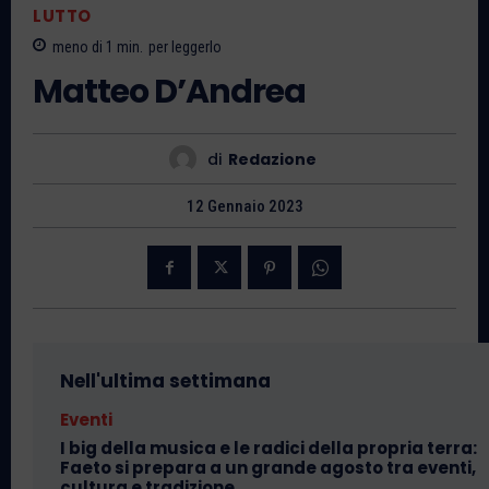
LUTTO
meno di 1
min.
per leggerlo
Matteo D’Andrea
di
Redazione
12 Gennaio 2023
Nell'ultima settimana
Eventi
I big della musica e le radici della propria terra:
Faeto si prepara a un grande agosto tra eventi,
cultura e tradizione