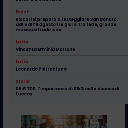
Eventi
Biccari si prepara a festeggiare San Donato,
dal 6 all’8 agosto tre giorni tra fede, grande
musica e tradizione
Lutto
Vincenza Erminia Morrone
Lutto
Leonardo Pietrantuoni
Storia
SBiG 700: l’importanza di SBiG nella diocesi di
Lucera