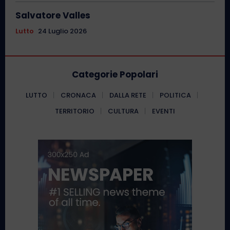
Salvatore Valles
Lutto
24 Luglio 2026
Categorie Popolari
LUTTO
CRONACA
DALLA RETE
POLITICA
TERRITORIO
CULTURA
EVENTI