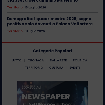
Via Sveva del Cammino Materano
Territorio
15 Luglio 2026
Demografia: I quadrimestre 2026, segno
positivo solo davanti a Foiano Valfortore
Territorio
8 Luglio 2026
Categorie Popolari
LUTTO
CRONACA
DALLA RETE
POLITICA
TERRITORIO
CULTURA
EVENTI