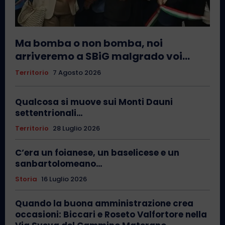
Ma bomba o non bomba, noi
arriveremo a SBiG malgrado voi…
Territorio
7 Agosto 2026
Qualcosa si muove sui Monti Dauni
settentrionali…
Territorio
28 Luglio 2026
C’era un foianese, un baselicese e un
sanbartolomeano…
Storia
16 Luglio 2026
Quando la buona amministrazione crea
occasioni: Biccari e Roseto Valfortore nella