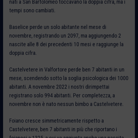
nati a San Bartolomeo toccavano la doppia cifra, ma i
tempi sono cambiati.
Baselice perde un solo abitante nel mese di
novembre, registrando un 2097, ma aggiungendo 2
nascite alle 8 dei precedenti 10 mesi e raggiunge la
doppia cifra.
Castelvetere in Valfortore perde ben 7 abitanti in un
mese, scendendo sotto la soglia psicologica dei 1000
abitanti. A novembre 2022 i nostri dirimpettai
registrano solo 994 abitanti. Per completezza, a
novembre non è nato nessun bimbo a Castelvetere.
Foiano cresce simmetricamente rispetto a
Castelvetere, ben 7 abitanti in più che riportano i
foianesi a 1325, a cui va aggiunta anche una nascita,