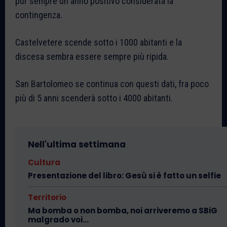
pur sempre un anno positivo considerata la
contingenza.
Castelvetere scende sotto i 1000 abitanti e la
discesa sembra essere sempre più ripida.
San Bartolomeo se continua con questi dati, fra poco
più di 5 anni scenderà sotto i 4000 abitanti.
Nell'ultima settimana
Cultura
Presentazione del libro: Gesù si è fatto un selfie
Territorio
Ma bomba o non bomba, noi arriveremo a SBiG
malgrado voi…