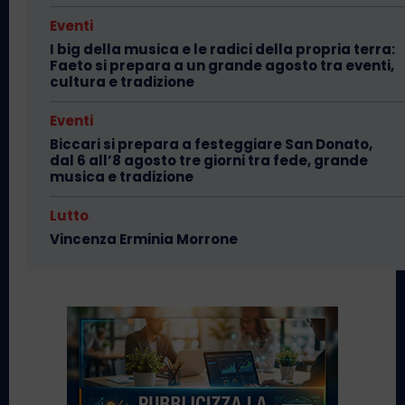
Eventi
I big della musica e le radici della propria terra:
Faeto si prepara a un grande agosto tra eventi,
cultura e tradizione
Eventi
Biccari si prepara a festeggiare San Donato,
dal 6 all’8 agosto tre giorni tra fede, grande
musica e tradizione
Lutto
Vincenza Erminia Morrone