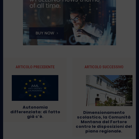
ARTICOLO PRECEDENTE
ARTICOLO SUCCESSIVO
Autonomia
differenziata: di fatto
Dimensionamento
già c’è.
scolastico, la Comunità
Montana del Fortore
contro le disposizioni del
piano regionale.