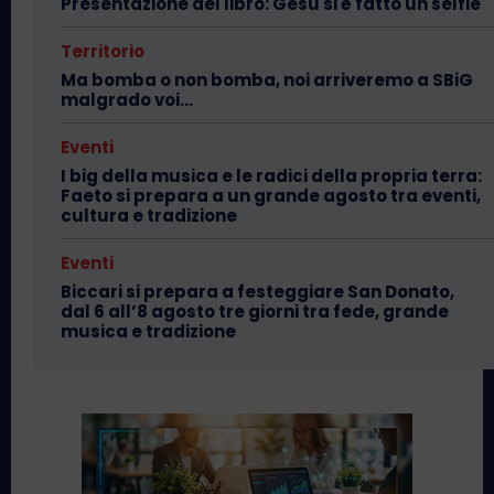
Presentazione del libro: Gesù si è fatto un selfie
Territorio
Ma bomba o non bomba, noi arriveremo a SBiG
malgrado voi…
Eventi
I big della musica e le radici della propria terra:
Faeto si prepara a un grande agosto tra eventi,
cultura e tradizione
Eventi
Biccari si prepara a festeggiare San Donato,
dal 6 all’8 agosto tre giorni tra fede, grande
musica e tradizione