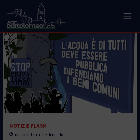
NOTIZIE FLASH
meno di 1
min.
per leggerlo