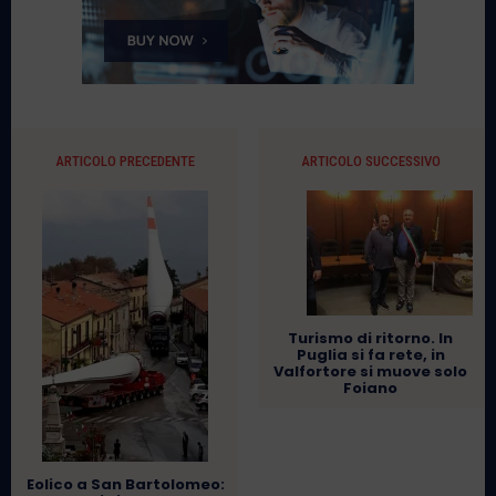
ARTICOLO PRECEDENTE
ARTICOLO SUCCESSIVO
Turismo di ritorno. In
Puglia si fa rete, in
Valfortore si muove solo
Foiano
Eolico a San Bartolomeo: