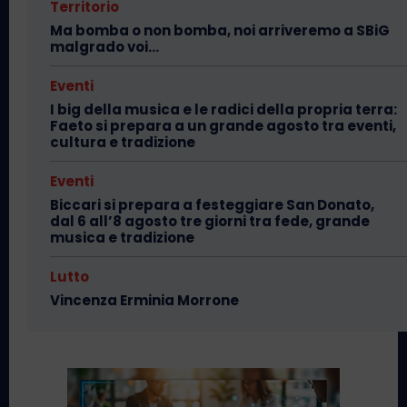
Territorio
Ma bomba o non bomba, noi arriveremo a SBiG
malgrado voi…
Eventi
I big della musica e le radici della propria terra:
Faeto si prepara a un grande agosto tra eventi,
cultura e tradizione
Eventi
Biccari si prepara a festeggiare San Donato,
dal 6 all’8 agosto tre giorni tra fede, grande
musica e tradizione
Lutto
Vincenza Erminia Morrone