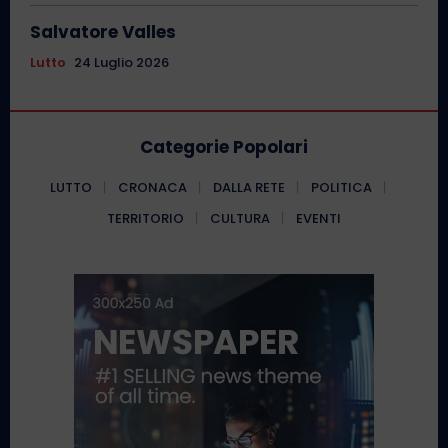
Salvatore Valles
Lutto
24 Luglio 2026
Categorie Popolari
LUTTO
CRONACA
DALLA RETE
POLITICA
TERRITORIO
CULTURA
EVENTI