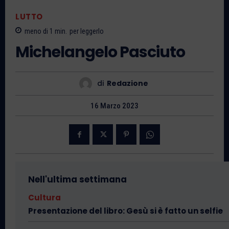
LUTTO
meno di 1
min.
per leggerlo
Michelangelo Pasciuto
di
Redazione
16 Marzo 2023
Nell'ultima settimana
Cultura
Presentazione del libro: Gesù si è fatto un selfie