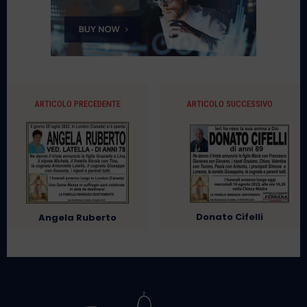
ARTICOLO PRECEDENTE
ARTICOLO SUCCESSIVO
Donato Cifelli
Angela Ruberto