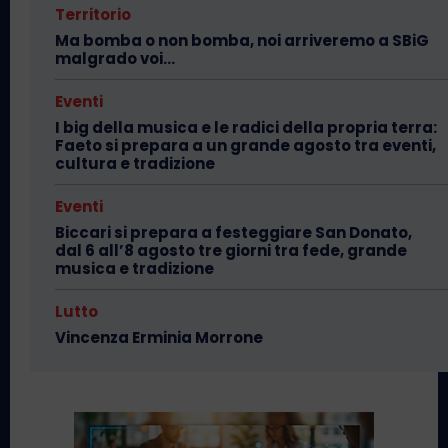
Territorio
Ma bomba o non bomba, noi arriveremo a SBiG
malgrado voi…
Eventi
I big della musica e le radici della propria terra:
Faeto si prepara a un grande agosto tra eventi,
cultura e tradizione
Eventi
Biccari si prepara a festeggiare San Donato,
dal 6 all’8 agosto tre giorni tra fede, grande
musica e tradizione
Lutto
Vincenza Erminia Morrone