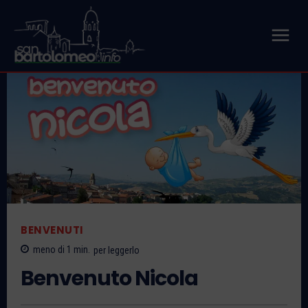
BENVENUTI
meno di 1
min.
per leggerlo
Benvenuto Nicola