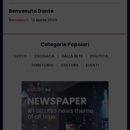
Benvenuto Dante
Benvenuti
13 Aprile 2026
Categorie Popolari
LUTTO
CRONACA
DALLA RETE
POLITICA
TERRITORIO
CULTURA
EVENTI