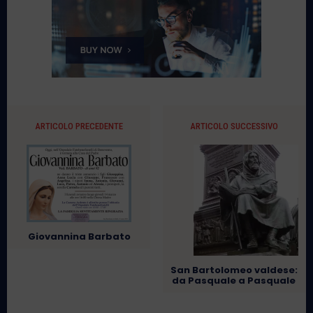
ARTICOLO PRECEDENTE
ARTICOLO SUCCESSIVO
Giovannina Barbato
San Bartolomeo valdese:
da Pasquale a Pasquale