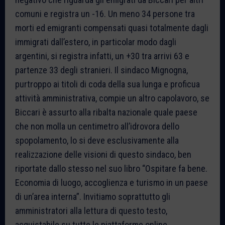
comuni e registra un -16. Un meno 34 persone tra
morti ed emigranti compensati quasi totalmente dagli
immigrati dall’estero, in particolar modo dagli
argentini, si registra infatti, un +30 tra arrivi 63 e
partenze 33 degli stranieri. Il sindaco Mignogna,
purtroppo ai titoli di coda della sua lunga e proficua
attività amministrativa, compie un altro capolavoro, se
Biccari è assurto alla ribalta nazionale quale paese
che non molla un centimetro all’idrovora dello
spopolamento, lo si deve esclusivamente alla
realizzazione delle visioni di questo sindaco, ben
riportate dallo stesso nel suo libro “Ospitare fa bene.
Economia di luogo, accoglienza e turismo in un paese
di un’area interna”. Invitiamo soprattutto gli
amministratori alla lettura di questo testo,
acquistabile su tutte le piattaforme online.