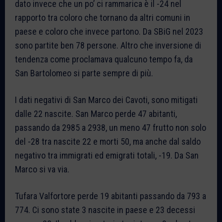
dato invece che un po’ ci rammarica è il -24 nel
rapporto tra coloro che tornano da altri comuni in
paese e coloro che invece partono. Da SBiG nel 2023
sono partite ben 78 persone. Altro che inversione di
tendenza come proclamava qualcuno tempo fa, da
San Bartolomeo si parte sempre di più.
I dati negativi di San Marco dei Cavoti, sono mitigati
dalle 22 nascite. San Marco perde 47 abitanti,
passando da 2985 a 2938, un meno 47 frutto non solo
del -28 tra nascite 22 e morti 50, ma anche dal saldo
negativo tra immigrati ed emigrati totali, -19. Da San
Marco si va via.
Tufara Valfortore perde 19 abitanti passando da 793 a
774. Ci sono state 3 nascite in paese e 23 decessi