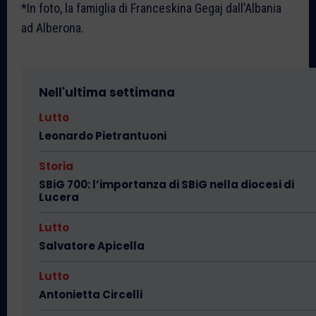
*In foto, la famiglia di Franceskina Gegaj dall’Albania
ad Alberona.
Nell'ultima settimana
Lutto
Leonardo Pietrantuoni
Storia
SBiG 700: l’importanza di SBiG nella diocesi di
Lucera
Lutto
Salvatore Apicella
Lutto
Antonietta Circelli