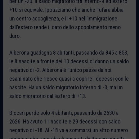
per un -20. Il saldo migratorio tra interno-9 ed estero
+10 si equivale. Ipotizziamo che anche Tufara abbia
un centro accoglienza, e il +10 nell’immigrazione
dall’estero rende il dato dello spopolamento meno
duro.
Alberona guadagna 8 abitanti, passando da 845 a 853,
le 8 nascite a fronte dei 10 decessi ci danno un saldo
negativo di -2. Alberona è l’unico paese da noi
esaminato che riesce quasi a coprire i decessi con le
nascite. Ha un saldo migratorio interno di -3, ma un
saldo migratorio dall’estero di +13.
Biccari perde solo 4 abitanti, passando da 2630 a
2626. Ha avuto 11 nascite e 29 decessi con saldo
negativo di -18. Al -18 va a sommarsi un altro numero
negativo che riguarda gli emigrati da Biccari per altri