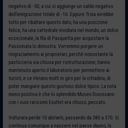
negativo di -50, a cui si aggiunge un saldo negativo
dell’emigrazione totale di -16. Eppure Troia avrebbe
tutto per ribaltare questo dato, ha una posizione
felice, ha una cattedrale invidiata nel mondo, un dolce
eccezionale, la fila di Pasquetta per acquistare la
Passionata lo dimostra. Vorremmo porgere un
ringraziamento ai proprietari, perché nonostante la
pasticceria sia chiusa per ristrutturazione, hanno
mantenuto aperto il laboratorio per permettere ai
turisti, e ce n’erano molti in giro per la cittadina, di
poter mangiare questo gustoso dolce tipico. La nota
meno positiva è che lo splendido Museo Diocesano
con i suoi rarissimi Exultet era chiuso, peccato.
Volturara perde 10 abitanti, passando da 380 a 370. Si
continua comunque a nascere nel paese dauno, la