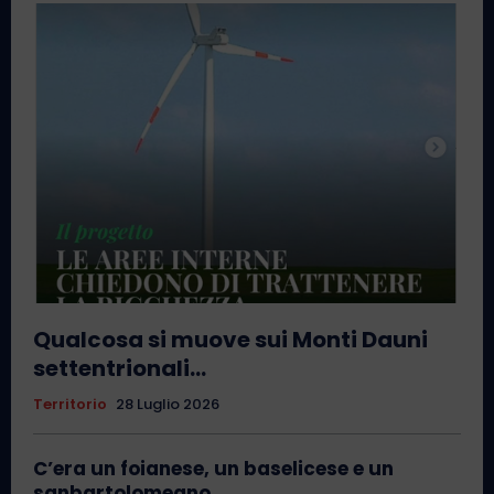
Qualcosa si muove sui Monti Dauni
settentrionali…
Territorio
28 Luglio 2026
C’era un foianese, un baselicese e un
sanbartolomeano…