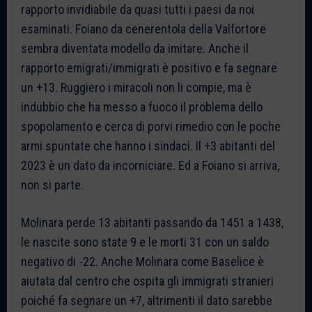
rapporto invidiabile da quasi tutti i paesi da noi
esaminati. Foiano da cenerentola della Valfortore
sembra diventata modello da imitare. Anche il
rapporto emigrati/immigrati è positivo e fa segnare
un +13. Ruggiero i miracoli non li compie, ma è
indubbio che ha messo a fuoco il problema dello
spopolamento e cerca di porvi rimedio con le poche
armi spuntate che hanno i sindaci. Il +3 abitanti del
2023 è un dato da incorniciare. Ed a Foiano si arriva,
non si parte.
Molinara perde 13 abitanti passando da 1451 a 1438,
le nascite sono state 9 e le morti 31 con un saldo
negativo di -22. Anche Molinara come Baselice è
aiutata dal centro che ospita gli immigrati stranieri
poiché fa segnare un +7, altrimenti il dato sarebbe