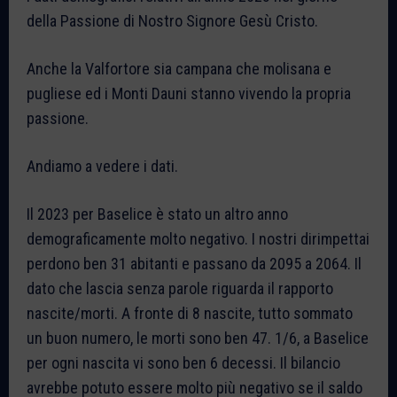
della Passione di Nostro Signore Gesù Cristo.
Anche la Valfortore sia campana che molisana e
pugliese ed i Monti Dauni stanno vivendo la propria
passione.
Andiamo a vedere i dati.
Il 2023 per Baselice è stato un altro anno
demograficamente molto negativo. I nostri dirimpettai
perdono ben 31 abitanti e passano da 2095 a 2064. Il
dato che lascia senza parole riguarda il rapporto
nascite/morti. A fronte di 8 nascite, tutto sommato
un buon numero, le morti sono ben 47. 1/6, a Baselice
per ogni nascita vi sono ben 6 decessi. Il bilancio
avrebbe potuto essere molto più negativo se il saldo