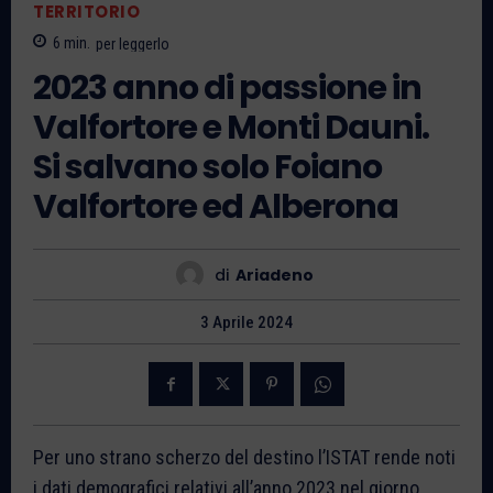
TERRITORIO
6
min.
per leggerlo
2023 anno di passione in
Valfortore e Monti Dauni.
Si salvano solo Foiano
Valfortore ed Alberona
di
Ariadeno
3 Aprile 2024
Per uno strano scherzo del destino l’ISTAT rende noti
i dati demografici relativi all’anno 2023 nel giorno