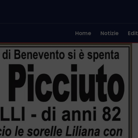
Home
Notizie
Edit