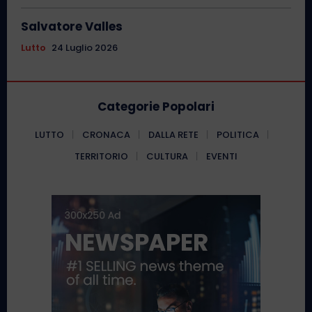
Salvatore Valles
Lutto
24 Luglio 2026
Categorie Popolari
LUTTO
CRONACA
DALLA RETE
POLITICA
TERRITORIO
CULTURA
EVENTI