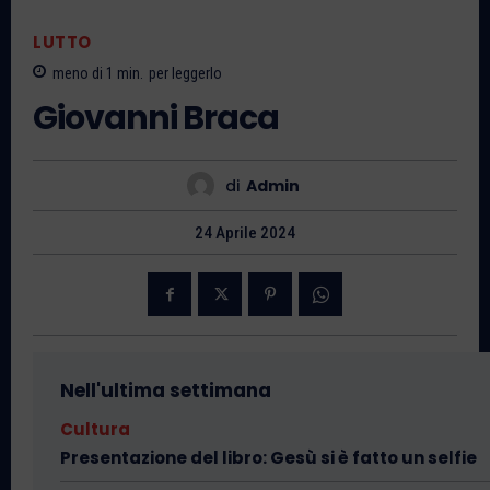
LUTTO
meno di 1
min.
per leggerlo
Giovanni Braca
di
Admin
24 Aprile 2024
Nell'ultima settimana
Cultura
Presentazione del libro: Gesù si è fatto un selfie