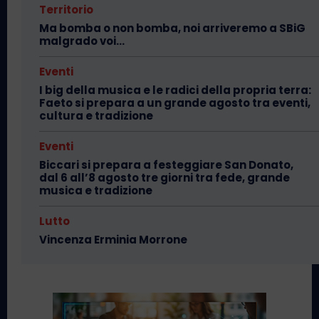
Territorio
Ma bomba o non bomba, noi arriveremo a SBiG
malgrado voi…
Eventi
I big della musica e le radici della propria terra:
Faeto si prepara a un grande agosto tra eventi,
cultura e tradizione
Eventi
Biccari si prepara a festeggiare San Donato,
dal 6 all’8 agosto tre giorni tra fede, grande
musica e tradizione
Lutto
Vincenza Erminia Morrone