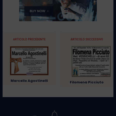
ARTICOLO PRECEDENTE
ARTICOLO SUCCESSIVO
Marcello Agostinelli
Filomena Picciuto