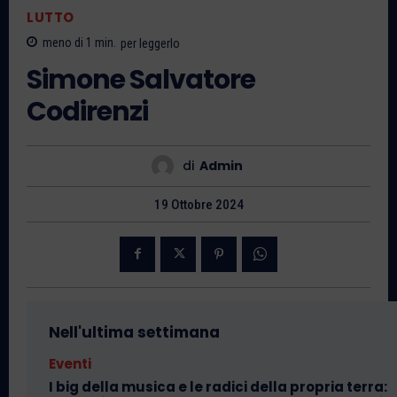
LUTTO
meno di 1
min.
per leggerlo
Simone Salvatore
Codirenzi
di
Admin
19 Ottobre 2024
Nell'ultima settimana
Eventi
I big della musica e le radici della propria terra: