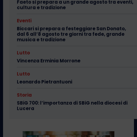
Faeto si prepara a un grande agosto tra eventi,
cultura e tradizione
Eventi
Biccari si prepara a festeggiare San Donato,
dal 6 all’8 agosto tre giorni tra fede, grande
musica e tradizione
Lutto
Vincenza Erminia Morrone
Lutto
Leonardo Pietrantuoni
Storia
SBiG 700: l’importanza di SBiG nella diocesi di
Lucera