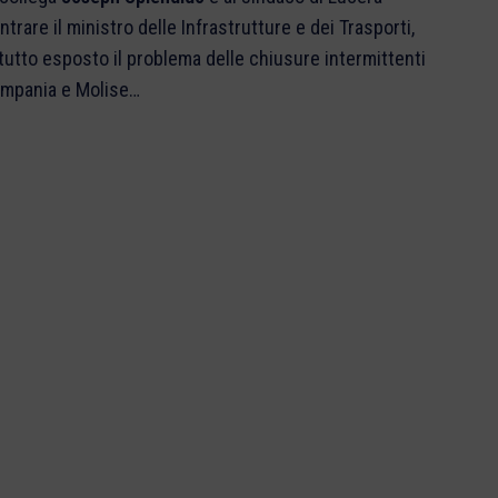
trare il ministro delle Infrastrutture e dei Trasporti,
i tutto esposto il problema delle chiusure intermittenti
Campania e Molise…