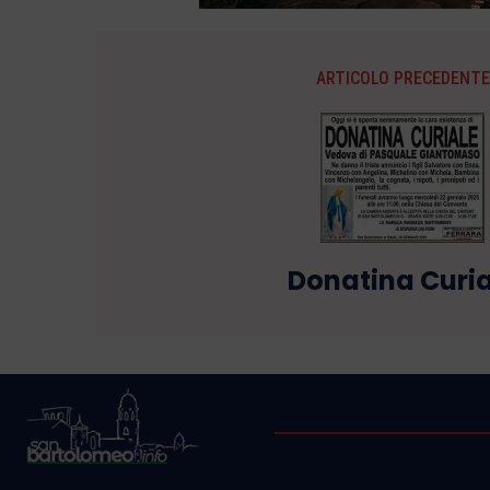
ARTICOLO PRECEDENTE
Donatina Curia