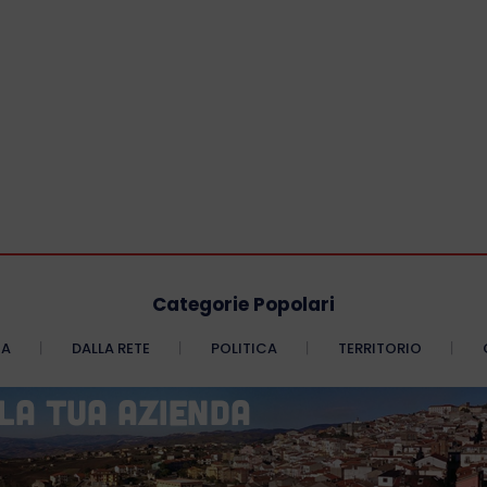
Categorie Popolari
CA
DALLA RETE
POLITICA
TERRITORIO