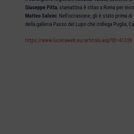
Giuseppe Pitta
, stamattina è sttao a Roma per incon
Matteo Salvini
. Nell’occasione, gli è stato prima d
della galleria Passo del Lupo che collega Puglia, 
https://www.luceraweb.eu/articolo.asp?ID=41359