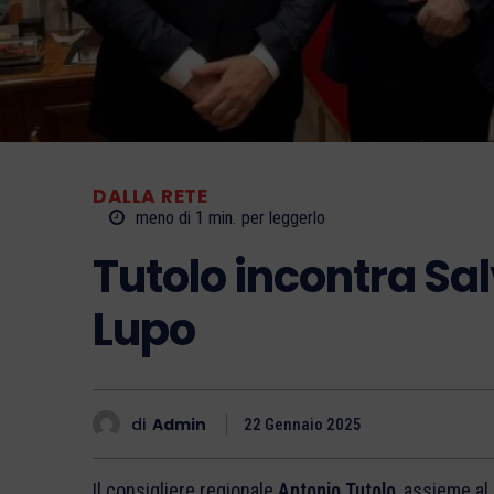
DALLA RETE
meno di 1
min.
per leggerlo
Tutolo incontra Sal
Lupo
di
Admin
22 Gennaio 2025
Il consigliere regionale
Antonio Tutolo
, assieme al