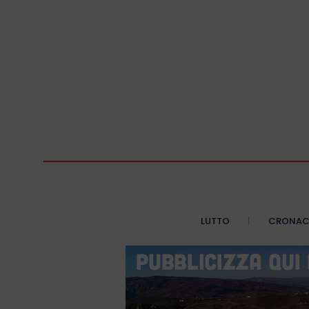
LUTTO
CRONA