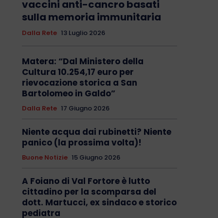
vaccini anti-cancro basati
sulla memoria immunitaria
Dalla Rete
13 Luglio 2026
Matera: “Dal Ministero della
Cultura 10.254,17 euro per
rievocazione storica a San
Bartolomeo in Galdo”
Dalla Rete
17 Giugno 2026
Niente acqua dai rubinetti? Niente
panico (la prossima volta)!
Buone Notizie
15 Giugno 2026
A Foiano di Val Fortore è lutto
cittadino per la scomparsa del
dott. Martucci, ex sindaco e storico
pediatra