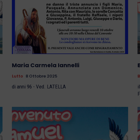
Maria Carmela Iannelli
Lutto
8 Ottobre 2025
B
di anni 96 - Ved. LATELLA
il 
F