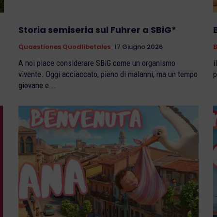
Storia semiseria sul Fuhrer a SBiG*
Quaestiones Quodlibetales
17 Giugno 2026
B
A noi piace considerare SBiG come un organismo
il 
vivente. Oggi acciaccato, pieno di malanni, ma un tempo
p
giovane e...