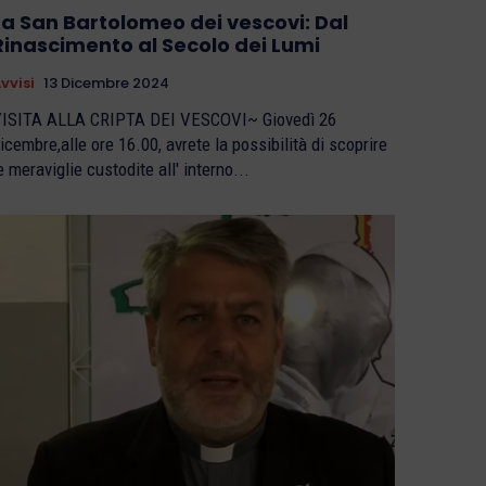
La San Bartolomeo dei vescovi: Dal
Rinascimento al Secolo dei Lumi
vvisi
13 Dicembre 2024
ISITA ALLA CRIPTA DEI VESCOVI~ Giovedì 26
icembre,alle ore 16.00, avrete la possibilità di scoprire
e meraviglie custodite all' interno...