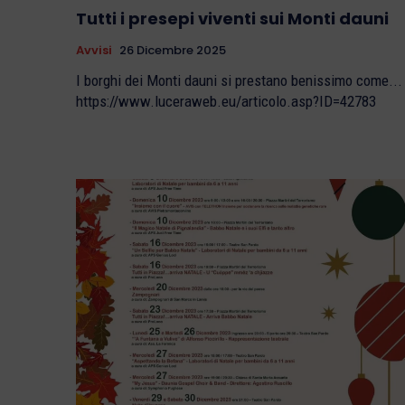
Tutti i presepi viventi sui Monti dauni
Avvisi
26 Dicembre 2025
I borghi dei Monti dauni si prestano benissimo come...
https://www.luceraweb.eu/articolo.asp?ID=42783