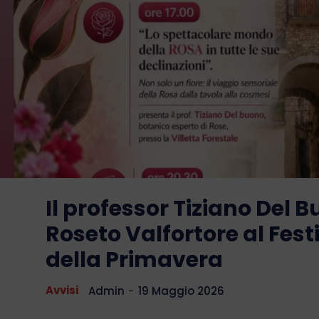
Il professor Tiziano Del 
Roseto Valfortore al Fest
della Primavera
Avvisi
Admin
-
19 Maggio 2026