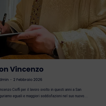
Don Vincenzo
dmin
-
2 Febbraio 2026
enzo Cioffi per il lavoro svolto in questi anni a San
guriamo eguali e maggiori soddisfazioni nel suo nuovo...