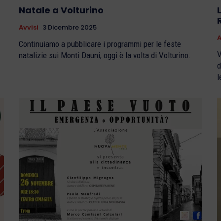
Natale a Volturino
Avvisi
3 Dicembre 2025
A
Continuiamo a pubblicare i programmi per le feste
V
natalizie sui Monti Dauni, oggi è la volta di Volturino.
d
l