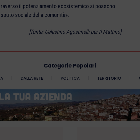
 attraverso il potenziamento ecosistemico si possono
tessuto sociale della comunità».
[fonte: Celestino Agostinelli per Il Mattino]
Categorie Popolari
CA
DALLA RETE
POLITICA
TERRITORIO