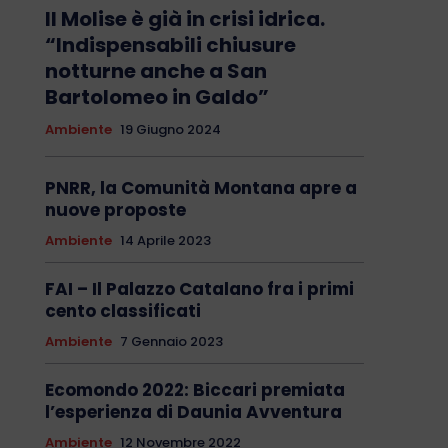
Il Molise è già in crisi idrica.
“Indispensabili chiusure
notturne anche a San
Bartolomeo in Galdo”
Ambiente
19 Giugno 2024
PNRR, la Comunità Montana apre a
nuove proposte
Ambiente
14 Aprile 2023
FAI – Il Palazzo Catalano fra i primi
cento classificati
Ambiente
7 Gennaio 2023
Ecomondo 2022: Biccari premiata
l’esperienza di Daunia Avventura
Ambiente
12 Novembre 2022