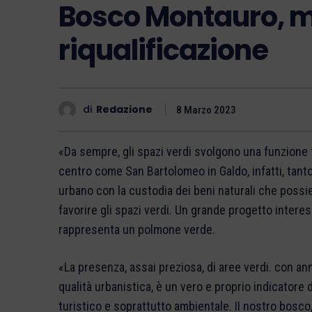
Bosco Montauro, m
riqualificazione
di
Redazione
8 Marzo 2023
«Da sempre, gli spazi verdi svolgono una funzione 
centro come San Bartolomeo in Galdo, infatti, tanto
urbano con la custodia dei beni naturali che possie
favorire gli spazi verdi. Un grande progetto interes
rappresenta un polmone verde.
«La presenza, assai preziosa, di aree verdi. con an
qualità urbanistica, è un vero e proprio indicatore d
turistico e soprattutto ambientale. II nostro bosco