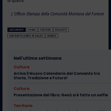
di qualità”.
L’Ufficio Stampa della Comunità Montana del Fortore
ARGOMENTI
FONDI
FORTORE
PROGETTI
SAN BARTOLOMEO IN GALDO
SANNIO
Nell'ultima settimana
Cultura
Arriva il Nuovo Calendario del Convento tra
Storia, Tradizione e Futuro!
Cultura
Presentazione del libro: Gesù si è fatto un selfie
Territorio