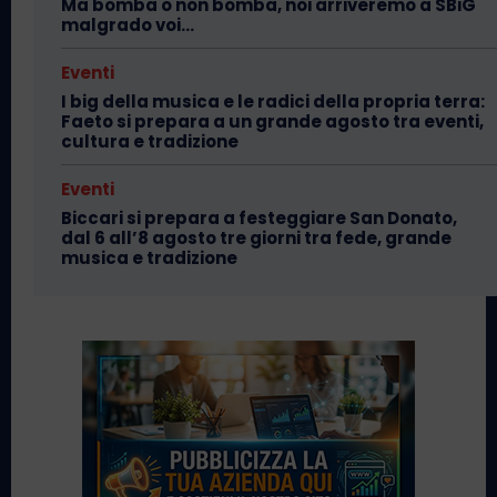
Ma bomba o non bomba, noi arriveremo a SBiG
malgrado voi…
Eventi
I big della musica e le radici della propria terra:
Faeto si prepara a un grande agosto tra eventi,
cultura e tradizione
Eventi
Biccari si prepara a festeggiare San Donato,
dal 6 all’8 agosto tre giorni tra fede, grande
musica e tradizione