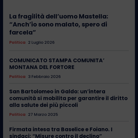
La fragilità dell’uomo Mastella:
“Anch’io sono malato, spero di
farcela”
Politica
2 Luglio 2026
COMUNICATO STAMPA COMUNITA’
MONTANA DEL FORTORE
Politica
3 Febbraio 2026
San Bartolomeo in Galdo: un’intera
comunità si mobilita per garantire il diritto
alla salute dei più piccoli
Politica
27 Marzo 2025
Firmata intesa tra Baselice e Foiano. I
sindaci: “Misure contro il declino”