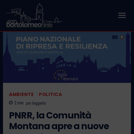
AMBIENTE
POLITICA
2
min.
per leggerlo
PNRR, la Comunità
Montana apre a nuove