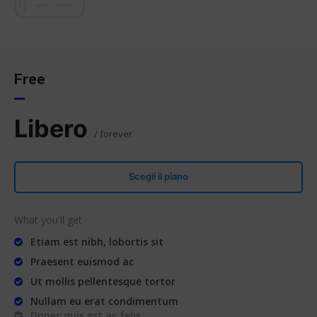
Free
Libero
/ forever
Scegli il piano
What you'll get
Etiam est nibh, lobortis sit
Praesent euismod ac
Ut mollis pellentesque tortor
Nullam eu erat condimentum
Donec quis est ac felis