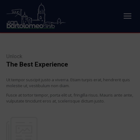
Unlock
The Best Experience
Ut tempor suscipit justo a viverra. Etiam turpis erat, hendrerit quis
molestie ut, vestibulum non diam.
Fusce at tortor tempor, porta elit ut, fringilla risus. Mauris ante ante,
vulputate tincidunt eros at, scelerisque dictum justo.