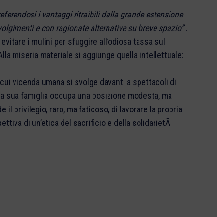
referendosi i vantaggi ritraibili dalla grande estensione
ivolgimenti e con ragionate alternative su breve spazio” .
evitare i mulini per sfuggire all’odiosa tassa sul
lla miseria materiale si aggiunge quella intellettuale:
 cui vicenda umana si svolge davanti a spettacoli di
a. La sua famiglia occupa una posizione modesta, ma
e il privilegio, raro, ma faticoso, di lavorare la propria
pettiva di un’etica del sacrificio e della solidarietÃ