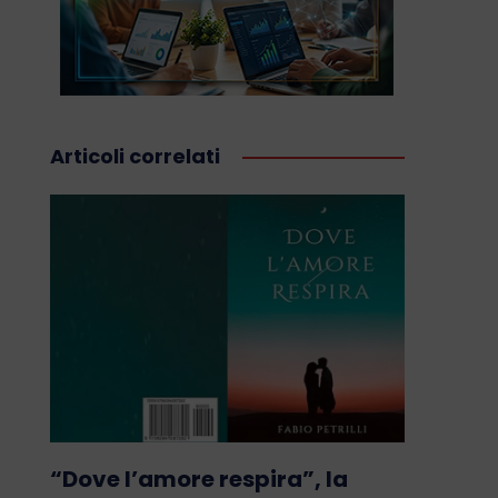
Articoli correlati
“Dove l’amore respira”, la