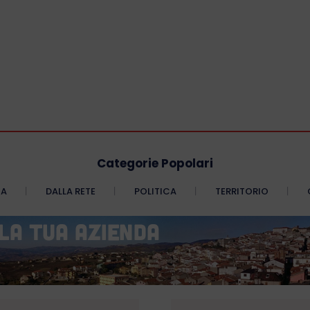
Categorie Popolari
CA
DALLA RETE
POLITICA
TERRITORIO