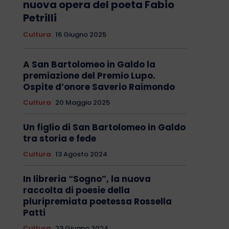
nuova opera del poeta Fabio
Petrilli
Cultura
16 Giugno 2025
A San Bartolomeo in Galdo la
premiazione del Premio Lupo.
Ospite d’onore Saverio Raimondo
Cultura
20 Maggio 2025
Un figlio di San Bartolomeo in Galdo
tra storia e fede
Cultura
13 Agosto 2024
In libreria “Sogno”, la nuova
raccolta di poesie della
pluripremiata poetessa Rossella
Patti
Cultura
23 Giugno 2024