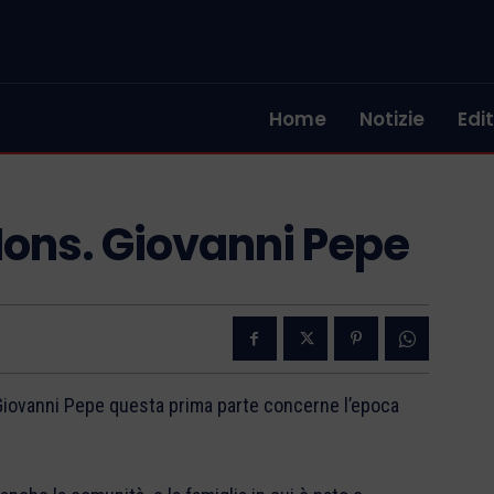
Home
Notizie
Edit
 Mons. Giovanni Pepe
s. Giovanni Pepe questa prima parte concerne l’epoca