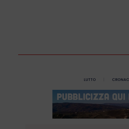
LUTTO
CRONA