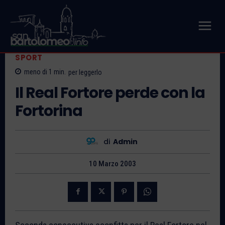
SPORT
meno di 1
min.
per leggerlo
Il Real Fortore perde con la
Fortorina
di
Admin
10 Marzo 2003