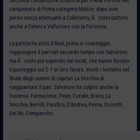
Seconda consecutiva sconfitta per il Real Fortore nel
campionato di Prima categoria Molise: dopo aver
perso senza attenuanti a Colletorto, Ã¨ stato battuto
anche a Celenza Valfortore con la Fortorina.
La partita ha visto il Real, prima in svantaggio,
raggiungere il pari nel secondo tempo con Salvatore;
ma Ã¨ stato poi superato dai locali, che hanno fissato
il punteggio sul 2-1 in loro favore. Inutili i tentativi nel
finale degli uomini di capitan La Vecchia di
riagguantare il pari. Salvatore ha colpito anche la
traversa. Formazione: Pepe, Curiale, Braca, La
Vecchia, Berrilli, Pacifico, D’Andrea, Perna, Ciciretti,
Del Re, Compiercho