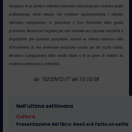
l’esigenza di un pronto e definitivo intervento istituzionale per risolvere quelle
problematiche, ormai vetuste, che investono quotidianamente i cittadini
dell’intero comprensorio. In particolare il Vice Presidente della giunta
provinciale, l’Assessore Forgione, per aver mostrato una spiccata sensibilità e
disponibilità alle questioni prospettate, nonché un intenso interesse volto
all’incremento di una essenziale inclusione sociale per chi risulta isolato,
attraverso l’adeguamento delle strade attuali e di un piano di viabilità da
rivedere e potenziare in profondità’.
d
a “82CENTO.IT” del 15/10/08
Nell'ultima settimana
Cultura
Presentazione del libro: Gesù si è fatto un selfie