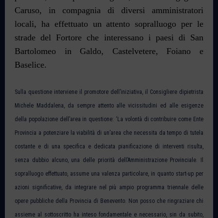
Caruso, in compagnia di diversi amministratori
locali, ha effettuato un attento sopralluogo per le
strade del Fortore che interessano i paesi di San
Bartolomeo in Galdo, Castelvetere, Foiano e
Baselice.
Sulla questione interviene il promotore dell’iniziativa, il Consigliere dipietrista
Michele Maddalena, da sempre attento alle vicissitudini ed alle esigenze
della popolazione dell’area in questione: ‘La volontà di contribuire come Ente
Provincia a potenziare la viabilità di un’area che necessita da tempo di tutela
costante e di una specifica e dedicata pianificazione di interventi risulta,
senza dubbio alcuno, una delle priorità dell’Amministrazione Provinciale. Il
sopralluogo effettuato, assume una valenza particolare, in quanto start-up per
azioni significative, da integrare nel più ampio programma triennale delle
opere pubbliche della Provincia di Benevento. Non posso che ringraziare chi
assieme al sottoscritto ha inteso fondamentale e necessario, sin da subito,