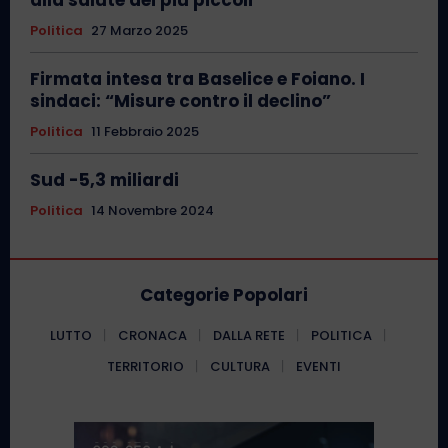
alla salute dei più piccoli
Politica
27 Marzo 2025
Firmata intesa tra Baselice e Foiano. I
sindaci: “Misure contro il declino”
Politica
11 Febbraio 2025
Sud -5,3 miliardi
Politica
14 Novembre 2024
Categorie Popolari
LUTTO
CRONACA
DALLA RETE
POLITICA
TERRITORIO
CULTURA
EVENTI