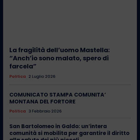
La fragilità dell’uomo Mastella:
“Anch’io sono malato, spero di
farcela”
Politica
2 Luglio 2026
COMUNICATO STAMPA COMUNITA’
MONTANA DEL FORTORE
Politica
3 Febbraio 2026
San Bartolomeo in Galdo: un’intera
comunità si mobilita per garantire il diritto