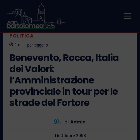
POLITICA
1
min.
per leggerlo
Benevento, Rocca, Italia
dei Valori:
l’Amministrazione
provinciale in tour per le
strade del Fortore
di
Admin
16 Ottobre 2008