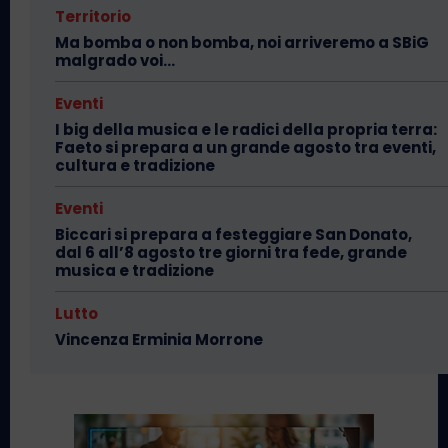
Territorio
Ma bomba o non bomba, noi arriveremo a SBiG
malgrado voi…
Eventi
I big della musica e le radici della propria terra:
Faeto si prepara a un grande agosto tra eventi,
cultura e tradizione
Eventi
Biccari si prepara a festeggiare San Donato,
dal 6 all’8 agosto tre giorni tra fede, grande
musica e tradizione
Lutto
Vincenza Erminia Morrone