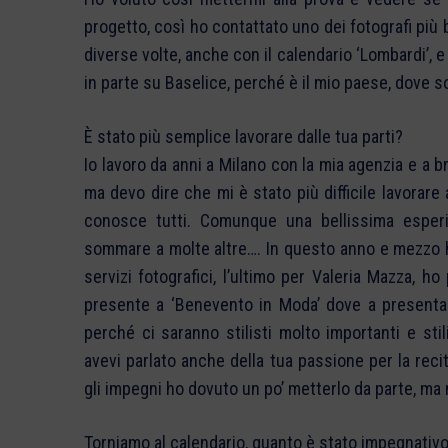
progetto, così ho contattato uno dei fotografi più b
diverse volte, anche con il calendario ‘Lombardi’, 
in parte su Baselice, perché è il mio paese, dove s
È stato più semplice lavorare dalle tua parti?
Io lavoro da anni a Milano con la mia agenzia e a br
ma devo dire che mi è stato più difficile lavorare
conosce tutti. Comunque una bellissima esperi
sommare a molte altre…. In questo anno e mezzo h
servizi fotografici, l’ultimo per Valeria Mazza, 
presente a ‘Benevento in Moda’ dove a presentar
perché ci saranno stilisti molto importanti e stil
avevi parlato anche della tua passione per la reci
gli impegni ho dovuto un po’ metterlo da parte, ma 
Torniamo al calendario, quanto è stato impegnativo