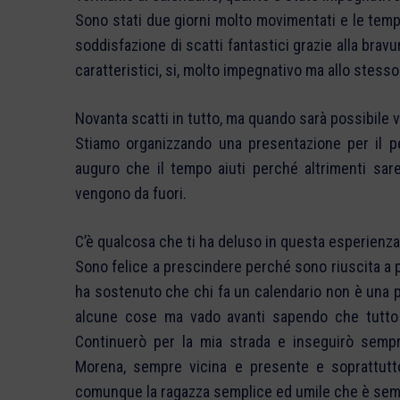
Sono stati due giorni molto movimentati e le tempe
soddisfazione di scatti fantastici grazie alla bravu
caratteristici, si, molto impegnativo ma allo stess
Novanta scatti in tutto, ma quando sarà possibile v
Stiamo organizzando una presentazione per il pe
auguro che il tempo aiuti perché altrimenti sar
vengono da fuori.
C’è qualcosa che ti ha deluso in questa esperienz
Sono felice a prescindere perché sono riuscita a 
ha sostenuto che chi fa un calendario non è una pe
alcune cose ma vado avanti sapendo che tutto q
Continuerò per la mia strada e inseguirò semp
Morena, sempre vicina e presente e soprattutto 
comunque la ragazza semplice ed umile che è sem