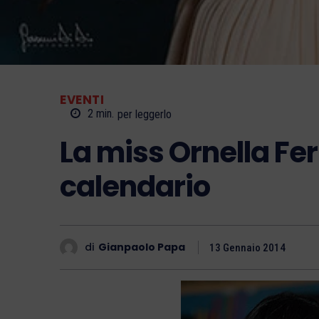
EVENTI
2
min.
per leggerlo
La miss Ornella Fer
calendario
di
Gianpaolo Papa
13 Gennaio 2014