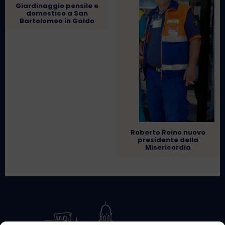
Giardinaggio pensile e
domestico a San
Bartolomeo in Galdo
Roberto Reino nuovo
presidente della
Misericordia