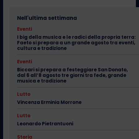
Nell'ultima settimana
Eventi
I big della musica e le radici della propria terra:
Faeto si prepara a un grande agosto tra eventi,
cultura e tradizione
Eventi
Biccari si prepara a festeggiare San Donato,
dal 6 all’8 agosto tre giorni tra fede, grande
musica e tradizione
Lutto
Vincenza Erminia Morrone
Lutto
Leonardo Pietrantuoni
Storia