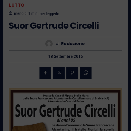
LUTTO
meno di 1
min.
per leggerlo
Suor Gertrude Circelli
di
Redazione
18 Settembre 2015