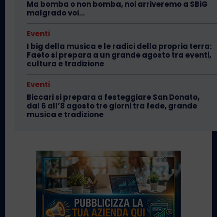
Ma bomba o non bomba, noi arriveremo a SBiG
malgrado voi…
Eventi
I big della musica e le radici della propria terra:
Faeto si prepara a un grande agosto tra eventi,
cultura e tradizione
Eventi
Biccari si prepara a festeggiare San Donato,
dal 6 all’8 agosto tre giorni tra fede, grande
musica e tradizione