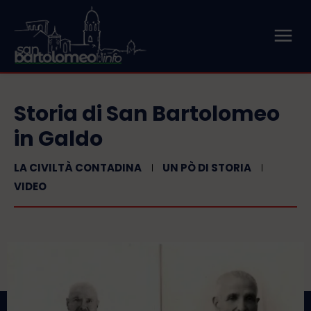
Storia di San Bartolomeo
in Galdo
LA CIVILTÀ CONTADINA
UN PÒ DI STORIA
VIDEO