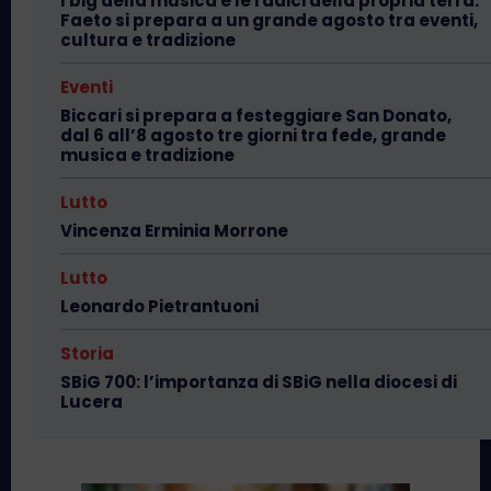
I big della musica e le radici della propria terra:
Faeto si prepara a un grande agosto tra eventi,
cultura e tradizione
Eventi
Biccari si prepara a festeggiare San Donato,
dal 6 all’8 agosto tre giorni tra fede, grande
musica e tradizione
Lutto
Vincenza Erminia Morrone
Lutto
Leonardo Pietrantuoni
Storia
SBiG 700: l’importanza di SBiG nella diocesi di
Lucera