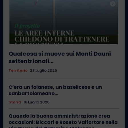
Qualcosa si muove sui Monti Dauni
settentrionali…
Territorio
28 Luglio 2026
C’era un foianese, un baselicese e un
sanbartolomeano…
Storia
16 Luglio 2026
Quando la buona amministrazione crea
occasioni: Biccari e Roseto Valfortore nella