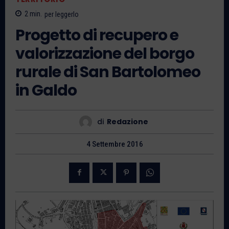
2
min.
per leggerlo
Progetto di recupero e
valorizzazione del borgo
rurale di San Bartolomeo
in Galdo
di
Redazione
4 Settembre 2016