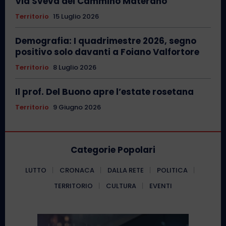
Via Sveva del Cammino Materano
Territorio
15 Luglio 2026
Demografia: I quadrimestre 2026, segno
positivo solo davanti a Foiano Valfortore
Territorio
8 Luglio 2026
Il prof. Del Buono apre l’estate rosetana
Territorio
9 Giugno 2026
Categorie Popolari
LUTTO
CRONACA
DALLA RETE
POLITICA
TERRITORIO
CULTURA
EVENTI