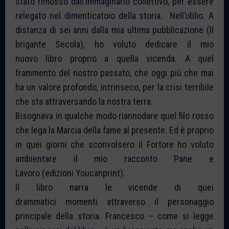
stato rimosso dall’immaginario collettivo, per essere
relegato nel dimenticatoio della storia. Nell’oblio. A
distanza di sei anni dalla mia ultima pubblicazione (Il
brigante Secola), ho voluto dedicare il mio
nuovo libro proprio a quella vicenda. A quel
frammento del nostro passato, che oggi più che mai
ha un valore profondo, intrinseco, per la crisi terribile
che sta attraversando la nostra terra.
Bisognava in qualche modo riannodare quel filo rosso
che lega la Marcia della fame al presente. Ed è proprio
in quei giorni che sconvolsero il Fortore ho voluto
ambientare il mio racconto Pane e
Lavoro (edizioni Youcanprint).
Il libro narra le vicende di quei
drammatici momenti attraverso il personaggio
principale della storia. Francesco – come si legge