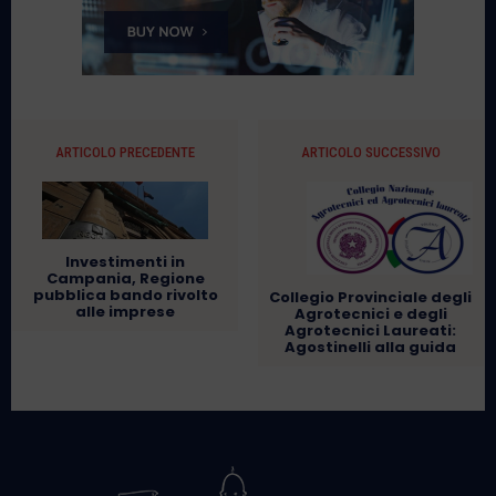
ARTICOLO PRECEDENTE
ARTICOLO SUCCESSIVO
Investimenti in
Campania, Regione
pubblica bando rivolto
Collegio Provinciale degli
alle imprese
Agrotecnici e degli
Agrotecnici Laureati:
Agostinelli alla guida