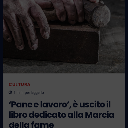
CULTURA
1
min.
per leggerlo
‘Pane e lavoro’, è uscito il
libro dedicato alla Marcia
della fame