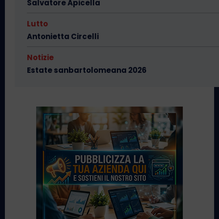
Salvatore Apicella
Lutto
Antonietta Circelli
Notizie
Estate sanbartolomeana 2026