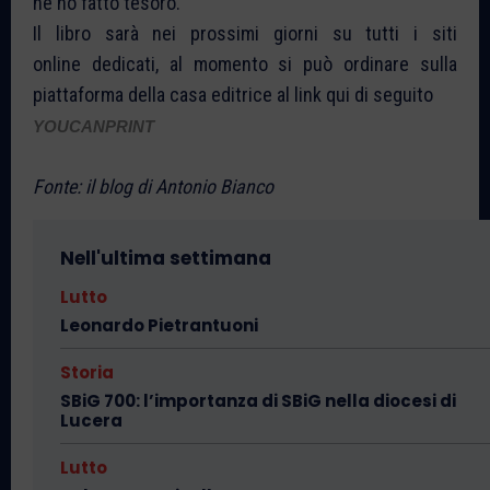
ne ho fatto tesoro.
Il libro sarà nei prossimi giorni su tutti i siti
online dedicati, al momento si può ordinare sulla
piattaforma della casa editrice al link qui di seguito
YOUCANPRINT
Fonte: il blog di Antonio Bianco
Nell'ultima settimana
Lutto
Leonardo Pietrantuoni
Storia
SBiG 700: l’importanza di SBiG nella diocesi di
Lucera
Lutto