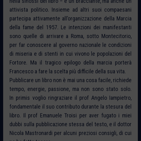
nella sinossi del libro – è un bracciante, ma anche un
attivista politico. Insieme ad altri suoi compaesani
partecipa attivamente all’organizzazione della Marcia
della fame del 1957. Le intenzioni dei manifestanti
sono quelle di arrivare a Roma, sotto Montecitorio,
per far conoscere al governo nazionale le condizioni
di miseria e di stenti in cui vivono le popolazioni del
Fortore. Ma il tragico epilogo della marcia porterà
Francesco a fare la scelta più difficile della sua vita.
Pubblicare un libro non è mai una cosa facile, richiede
tempo, energie, passione, ma non sono stato solo.
In primis voglio ringraziare il prof Angelo Iampietro,
fondamentale il suo contributo durante la stesura del
libro. Il prof Emanuele Troisi per aver fugato i miei
dubbi sulla pubblicazione stessa del testo, e il dottor
Nicola Mastronardi per alcuni preziosi consigli, di cui