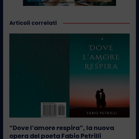
Articoli correlati
“Dove l’amore respira”, la nuova
opera del poeta Fabio Petrilli