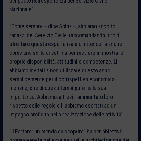
del posto nell’esperienza del Servizio Civile
Nazionale”.
“Come sempre – dice Spina –, abbiamo accolto i
ragazzi del Servizio Civile, raccomandando loro di
sfruttare questa esperienza e di intenderla anche
come una sorta di vetrina per mettere in mostra le
proprie disponibilità, attitudini e competenze. Li
abbiamo invitati a non utilizzare questo anno
semplicemente per il corrispettivo economico
mensile, che di questi tempi pure ha la sua
importanza. Abbiamo, altresì, rammentato loro il
rispetto delle regole e li abbiamo esortati ad un
impegno proficuo nella realizzazione delle attività”.
“Il Fortore: un mondo da scoprire” ha per obiettivi:
promuovere le bellezze naturali e architettoniche dei