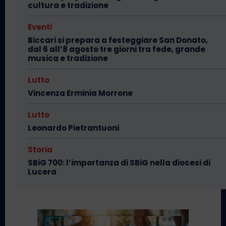
cultura e tradizione
Eventi
Biccari si prepara a festeggiare San Donato,
dal 6 all’8 agosto tre giorni tra fede, grande
musica e tradizione
Lutto
Vincenza Erminia Morrone
Lutto
Leonardo Pietrantuoni
Storia
SBiG 700: l’importanza di SBiG nella diocesi di
Lucera