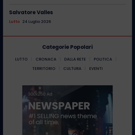
Salvatore Valles
Lutto
24 Luglio 2026
Categorie Popolari
LUTTO
CRONACA
DALLA RETE
POLITICA
TERRITORIO
CULTURA
EVENTI