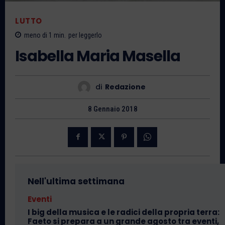
LUTTO
meno di 1
min.
per leggerlo
Isabella Maria Masella
di
Redazione
8 Gennaio 2018
Nell'ultima settimana
Eventi
I big della musica e le radici della propria terra:
Faeto si prepara a un grande agosto tra eventi,