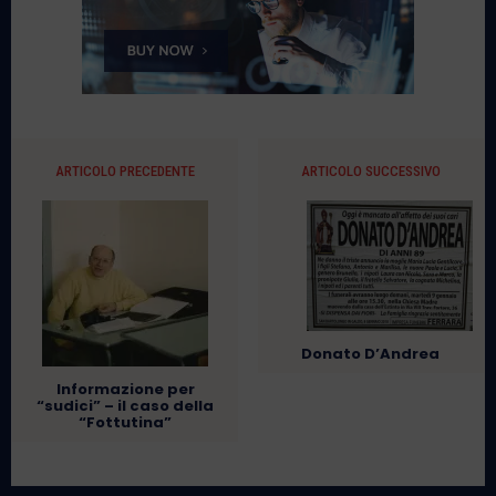
ARTICOLO PRECEDENTE
ARTICOLO SUCCESSIVO
Donato D’Andrea
Informazione per
“sudici” – il caso della
“Fottutina”