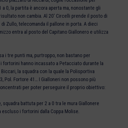
1 a 0, la partita è ancora aperta ma, nonostante gli
l risultato non cambia. Al 20′ Circelli prende il posto di
di Zullo, telecomanda il pallone in porta. A dieci
nizzo entra al posto del Capitano Giallonero e utilizza
asa i tre punti ma, purtroppo, non bastano per
e i fortorini hanno incassato a Petacciato durante la
 Biccari, la squadra con la quale la Polisportiva
 43, Pol. Fortore 41… I Gialloneri non possono più
oncentrati per poter perseguire il proprio obiettivo:
e, squadra battuta per 2 a 0 tra le mura Giallonere
 escluso i fortorini dalla Coppa Molise.