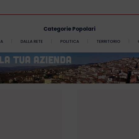
Categorie Popolari
CA
DALLA RETE
POLITICA
TERRITORIO