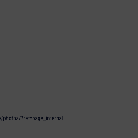
e/photos/?ref=page_internal