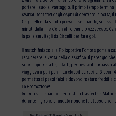
portare i suoi al vantaggio. Il primo tempo termina 
svariati tentativi degli ospiti di centrare la porta, i
Carpinelli e dà subito prova di sè quando, su assist 
minuti dalla fine c’è un altro cambio azzeccato, Can
la palla servitagli da Circelli per fare gol.
Il match finisce e la Polisportiva Fortore porta a c
recuperare la vetta della classifica. Il pareggio ch
scorsa giornata ha, infatti, permesso il sorpasso al
viaggiava a pari punti. La classifica recita: Biccari
permettersi passi falsi e devono restare freddi e c
La Promozione!
Intanto si preparano per l’ostica trasferta a Matric
durante il girone di andata nonchè la stessa che ha