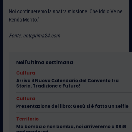
Noi continueremo la nostra missione. Che iddio Ve ne
Renda Merito.”
Fonte: anteprima24.com
Nell'ultima settimana
Cultura
Arriva il Nuovo Calendario del Convento tra
Storia, Tradizione e Futuro!
Cultura
Presentazione del libro: Gesù si è fatto un selfie
Territorio
Ma bomba o non bomba, noi arriveremo a SBiG
malgrado voi…