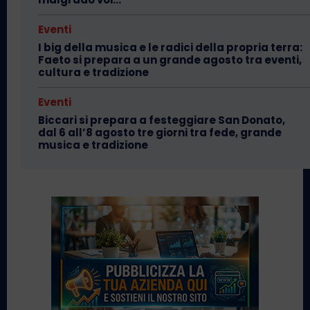
Eventi
I big della musica e le radici della propria terra:
Faeto si prepara a un grande agosto tra eventi,
cultura e tradizione
Eventi
Biccari si prepara a festeggiare San Donato,
dal 6 all’8 agosto tre giorni tra fede, grande
musica e tradizione