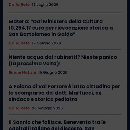
Dalla Rete
13 Luglio 2026
Matera: “Dal Ministero della Cultura
10.254,17 euro per rievocazione storica a
San Bartolomeo in Galdo”
Dalla Rete
17 Giugno 2026
Niente acqua dai rubinetti? Niente panico
(la prossima volta)!
Buone Notizie
15 Giugno 2026
A Foiano di Val Fortore è lutto cittadino per
la scomparsa del dott. Martucci, ex
sindaco e storico pediatra
Dalla Rete
26 Maggio 2026
Il Sannio che fallisce. Benevento tra le
capitali italiane del dissesto. San