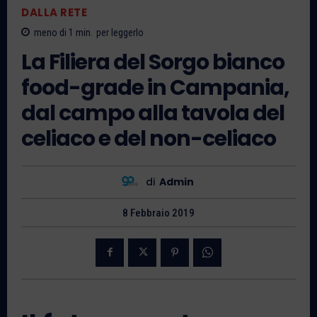
DALLA RETE
meno di 1
min.
per leggerlo
La Filiera del Sorgo bianco
food-grade in Campania,
dal campo alla tavola del
celiaco e del non-celiaco
di
Admin
8 Febbraio 2019