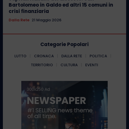
Bartolomeo in Galdo ed altri 15 comuni in
crisi finanziaria
Dalla Rete
21 Maggio 2026
Categorie Popolari
LUTTO
CRONACA
DALLA RETE
POLITICA
TERRITORIO
CULTURA
EVENTI