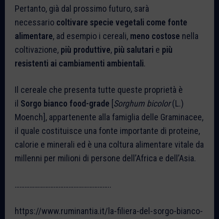
Pertanto, già dal prossimo futuro, sarà
necessario
coltivare specie vegetali come fonte
alimentare
, ad esempio i cereali,
meno costose
nella
coltivazione,
più produttive
,
più salutari
e
più
resistenti ai cambiamenti ambientali
.
Il cereale che presenta tutte queste proprietà è
il
Sorgo bianco food-grade
[
Sorghum bicolor
(L.)
Moench], appartenente alla famiglia delle Graminacee,
il quale costituisce una fonte importante di proteine,
calorie e minerali ed è una coltura alimentare vitale da
millenni per milioni di persone dell’Africa e dell’Asia.
…………………………………………………..
https://www.ruminantia.it/la-filiera-del-sorgo-bianco-