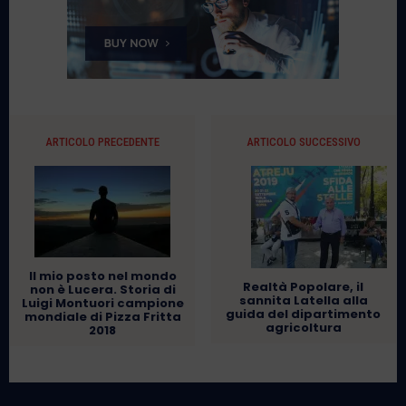
ARTICOLO PRECEDENTE
ARTICOLO SUCCESSIVO
Il mio posto nel mondo
Realtà Popolare, il
non è Lucera. Storia di
sannita Latella alla
Luigi Montuori campione
guida del dipartimento
mondiale di Pizza Fritta
agricoltura
2018