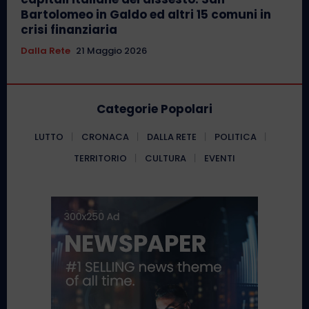
Bartolomeo in Galdo ed altri 15 comuni in
crisi finanziaria
Dalla Rete
21 Maggio 2026
Categorie Popolari
LUTTO
CRONACA
DALLA RETE
POLITICA
TERRITORIO
CULTURA
EVENTI