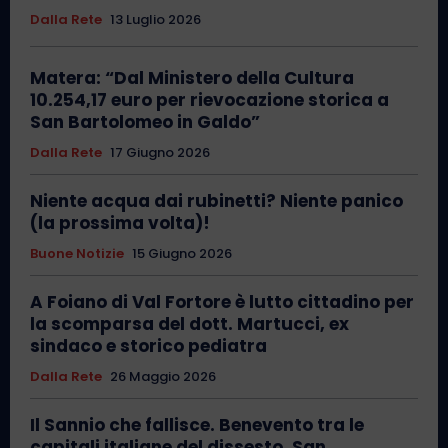
Dalla Rete
13 Luglio 2026
Matera: “Dal Ministero della Cultura
10.254,17 euro per rievocazione storica a
San Bartolomeo in Galdo”
Dalla Rete
17 Giugno 2026
Niente acqua dai rubinetti? Niente panico
(la prossima volta)!
Buone Notizie
15 Giugno 2026
A Foiano di Val Fortore è lutto cittadino per
la scomparsa del dott. Martucci, ex
sindaco e storico pediatra
Dalla Rete
26 Maggio 2026
Il Sannio che fallisce. Benevento tra le
capitali italiane del dissesto. San