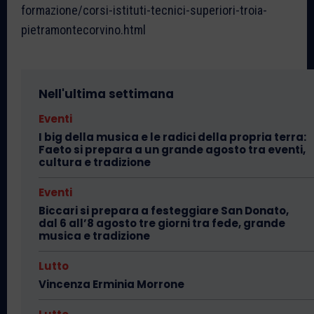
formazione/corsi-istituti-tecnici-superiori-troia-
pietramontecorvino.html
Nell'ultima settimana
Eventi
I big della musica e le radici della propria terra:
Faeto si prepara a un grande agosto tra eventi,
cultura e tradizione
Eventi
Biccari si prepara a festeggiare San Donato,
dal 6 all’8 agosto tre giorni tra fede, grande
musica e tradizione
Lutto
Vincenza Erminia Morrone