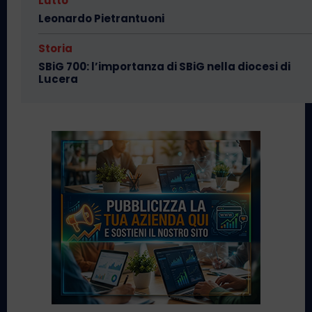
Lutto
Leonardo Pietrantuoni
Storia
SBiG 700: l’importanza di SBiG nella diocesi di
Lucera