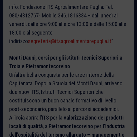
info: Fondazione ITS Agroalimentare Puglia: Tel.
080/4312767- Mobile 346.1816334 – dal lunedì al
venerdì, dalle ore 9:00 alle ore 13:00 e dalle 15:00 alle
18:00 o al seguente
indirizzo
segreteria@itsagroalimentarepuglia.it
“
Monti Dauni, corsi per gli istituti Tecnici Superiori a
Troia e Pietramontecorvino
Un’altra bella conquista per le aree interne della
Capitanata. Dopo la Scuola dei Monti Dauni, arrivano
due nuovi ITS, Istituti Tecnici Superiori che
costituiscono un buon canale formativo di livello
post-secondario, parallelo ai percorsi accademici.
A
Troia
aprirà l’ITS per la
valorizzazione dei prodotti
locali di qualità
, a
Pietramontecorvino
per
l’Industria
dell’ospitalità del turismo allargato – management e