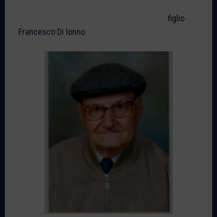
figlio
Francesco Di Ionno