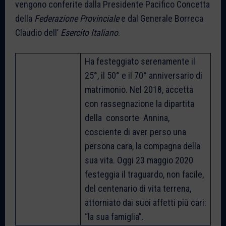
vengono conferite dalla Presidente Pacifico Concetta
della
Federazione Provinciale
e dal Generale Borreca
Claudio dell’
Esercito Italiano
.
Ha festeggiato serenamente il
25°, il 50° e il 70° anniversario di
matrimonio. Nel 2018, accetta
con rassegnazione la dipartita
della consorte Annina,
cosciente di aver perso una
persona cara, la compagna della
sua vita. Oggi 23 maggio 2020
festeggia il traguardo, non facile,
del centenario di vita terrena,
attorniato dai suoi affetti più cari:
“la sua famiglia”.