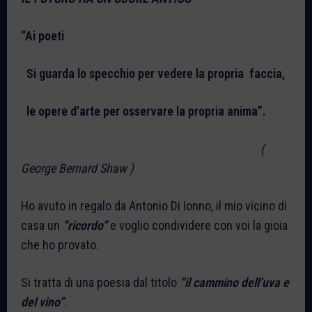
“Ai poeti
Si guarda lo specchio per vedere la propria faccia,
le opere d’arte per osservare la propria anima”.
(
George Bernard Shaw )
Ho avuto in regalo da Antonio Di Ionno, il mio vicino di
casa un
“ricordo”
e voglio condividere con voi la gioia
che ho provato.
Si tratta di una poesia dal titolo
“il cammino dell’uva e
del vino”
.