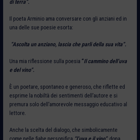
di terra”.
Il poeta Arminio ama conversare con gli anziani ed in
una delle sue poesie esorta:
”Ascolta un anziano, lascia che parli della sua vita”.
Una mia riflessione sulla poesia
“
Il cammino dell’uva
e del vino”.
È un poetare, spontaneo e generoso, che riflette ed
esprime la nobiltà dei sentimenti dell’autore e si
premura solo dell’amorevole messaggio educativo al
lettore.
Anche la scelta del dialogo, che simbolicamente
come nelle fiabe personifica
“l’uva e il vino”
, dona