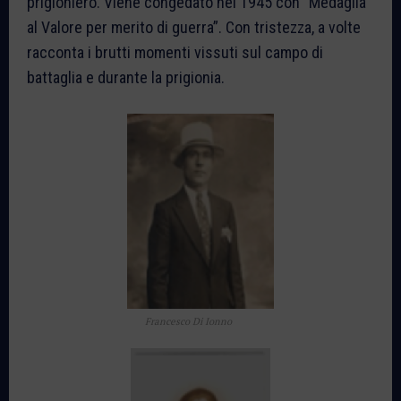
prigioniero. Viene congedato nel 1945 con “Medaglia
al Valore per merito di guerra”. Con tristezza, a volte
racconta i brutti momenti vissuti sul campo di
battaglia e durante la prigionia.
Francesco Di Ionno