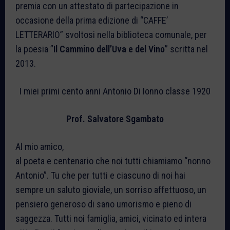
premia con un attestato di partecipazione in
occasione della prima edizione di “CAFFE’
LETTERARIO” svoltosi nella biblioteca comunale, per
la poesia ”
Il Cammino dell’Uva e del Vino
” scritta nel
2013.
I miei primi cento anni Antonio Di Ionno classe 1920
Prof. Salvatore Sgambato
Al mio amico,
al poeta e centenario che noi tutti chiamiamo “nonno
Antonio”. Tu che per tutti e ciascuno di noi hai
sempre un saluto gioviale, un sorriso affettuoso, un
pensiero generoso di sano umorismo e pieno di
saggezza. Tutti noi famiglia, amici, vicinato ed intera