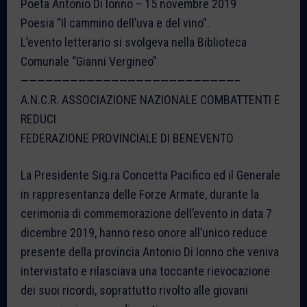
Poeta Antonio Di Ionno – 15 novembre 2019
Poesia “Il cammino dell’uva e del vino”.
L’evento letterario si svolgeva nella Biblioteca
Comunale “Gianni Vergineo”
——————————————————————————–
A.N.C.R. ASSOCIAZIONE NAZIONALE COMBATTENTI E
REDUCI
FEDERAZIONE PROVINCIALE DI BENEVENTO
La Presidente Sig.ra Concetta Pacifico ed il Generale
in rappresentanza delle Forze Armate, durante la
cerimonia di commemorazione dell’evento in data 7
dicembre 2019, hanno reso onore all’unico reduce
presente della provincia Antonio Di Ionno che veniva
intervistato e rilasciava una toccante rievocazione
dei suoi ricordi, soprattutto rivolto alle giovani