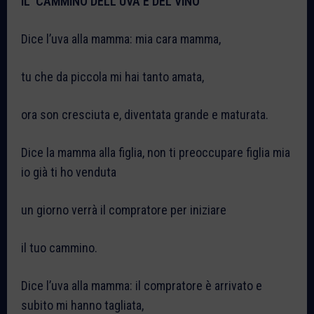
IL CAMMINO DELL’UVA E DEL VINO
Dice l’uva alla mamma: mia cara mamma,
tu che da piccola mi hai tanto amata,
ora son cresciuta e, diventata grande e maturata.
Dice la mamma alla figlia, non ti preoccupare figlia mia
io già ti ho venduta
un giorno verrà il compratore per iniziare
il tuo cammino.
Dice l’uva alla mamma: il compratore è arrivato e
subito mi hanno tagliata,