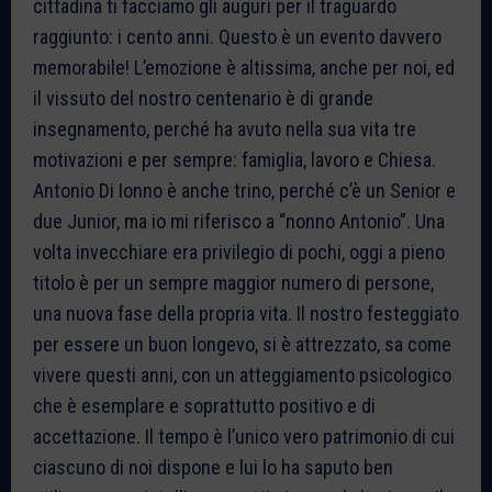
cittadina ti facciamo gli auguri per il traguardo
raggiunto: i cento anni. Questo è un evento davvero
memorabile! L’emozione è altissima, anche per noi, ed
il vissuto del nostro centenario è di grande
insegnamento, perché ha avuto nella sua vita tre
motivazioni e per sempre: famiglia, lavoro e Chiesa.
Antonio Di Ionno è anche trino, perché c’è un Senior e
due Junior, ma io mi riferisco a “nonno Antonio”. Una
volta invecchiare era privilegio di pochi, oggi a pieno
titolo è per un sempre maggior numero di persone,
una nuova fase della propria vita. Il nostro festeggiato
per essere un buon longevo, si è attrezzato, sa come
vivere questi anni, con un atteggiamento psicologico
che è esemplare e soprattutto positivo e di
accettazione. Il tempo è l’unico vero patrimonio di cui
ciascuno di noi dispone e lui lo ha saputo ben