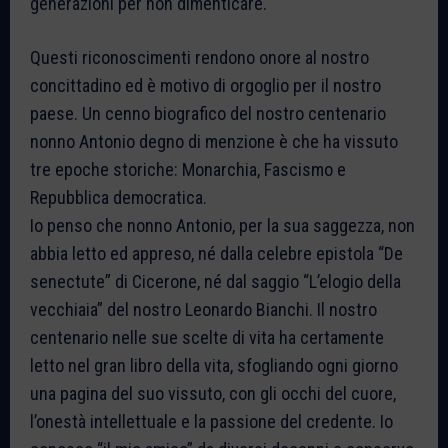
generazioni per non dimenticare.
Questi riconoscimenti rendono onore al nostro
concittadino ed è motivo di orgoglio per il nostro
paese. Un cenno biografico del nostro centenario
nonno Antonio degno di menzione è che ha vissuto
tre epoche storiche: Monarchia, Fascismo e
Repubblica democratica.
Io penso che nonno Antonio, per la sua saggezza, non
abbia letto ed appreso, né dalla celebre epistola “De
senectute” di Cicerone, né dal saggio “L’elogio della
vecchiaia” del nostro Leonardo Bianchi. Il nostro
centenario nelle sue scelte di vita ha certamente
letto nel gran libro della vita, sfogliando ogni giorno
una pagina del suo vissuto, con gli occhi del cuore,
l’onestà intellettuale e la passione del credente. Io