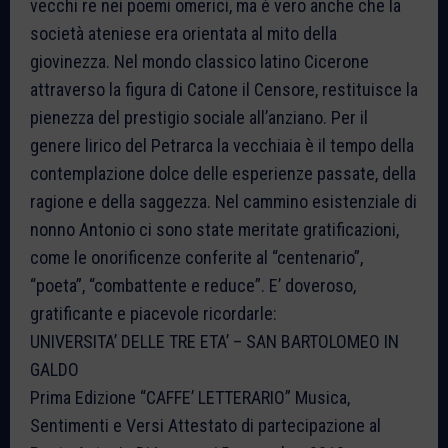
vecchi re nei poemi omerici, ma è vero anche che la
società ateniese era orientata al mito della
giovinezza. Nel mondo classico latino Cicerone
attraverso la figura di Catone il Censore, restituisce la
pienezza del prestigio sociale all’anziano. Per il
genere lirico del Petrarca la vecchiaia è il tempo della
contemplazione dolce delle esperienze passate, della
ragione e della saggezza. Nel cammino esistenziale di
nonno Antonio ci sono state meritate gratificazioni,
come le onorificenze conferite al “centenario”,
“poeta”, “combattente e reduce”. E’ doveroso,
gratificante e piacevole ricordarle:
UNIVERSITA’ DELLE TRE ETA’ – SAN BARTOLOMEO IN
GALDO
Prima Edizione “CAFFE’ LETTERARIO” Musica,
Sentimenti e Versi Attestato di partecipazione al