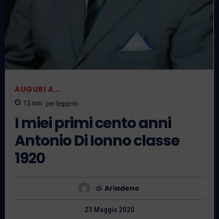
AUGURI A...
13
min.
per leggerlo
I miei primi cento anni
Antonio Di Ionno classe
1920
di
Ariadeno
23 Maggio 2020