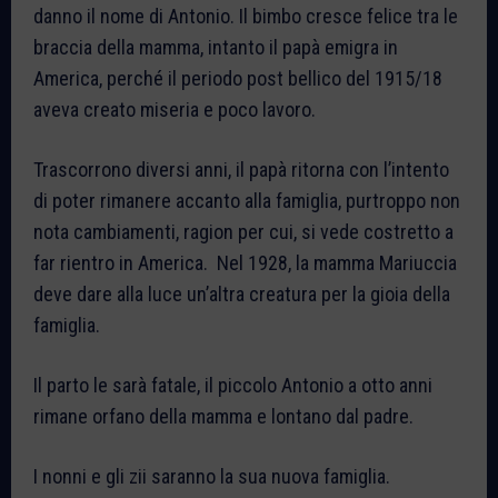
danno il nome di Antonio. Il bimbo cresce felice tra le
braccia della mamma, intanto il papà emigra in
America, perché il periodo post bellico del 1915/18
aveva creato miseria e poco lavoro.
Trascorrono diversi anni, il papà ritorna con l’intento
di poter rimanere accanto alla famiglia, purtroppo non
nota cambiamenti, ragion per cui, si vede costretto a
far rientro in America. Nel 1928, la mamma Mariuccia
deve dare alla luce un’altra creatura per la gioia della
famiglia.
Il parto le sarà fatale, il piccolo Antonio a otto anni
rimane orfano della mamma e lontano dal padre.
I nonni e gli zii saranno la sua nuova famiglia.