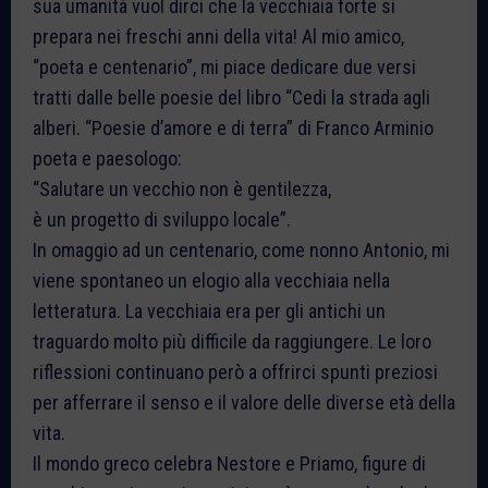
sua umanità vuol dirci che la vecchiaia forte si
prepara nei freschi anni della vita! Al mio amico,
“poeta e centenario”, mi piace dedicare due versi
tratti dalle belle poesie del libro “Cedi la strada agli
alberi. “Poesie d’amore e di terra” di Franco Arminio
poeta e paesologo:
“Salutare un vecchio non è gentilezza,
è un progetto di sviluppo locale”.
In omaggio ad un centenario, come nonno Antonio, mi
viene spontaneo un elogio alla vecchiaia nella
letteratura. La vecchiaia era per gli antichi un
traguardo molto più difficile da raggiungere. Le loro
riflessioni continuano però a offrirci spunti preziosi
per afferrare il senso e il valore delle diverse età della
vita.
Il mondo greco celebra Nestore e Priamo, figure di