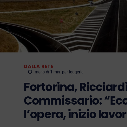
DALLA RETE
meno di 1
min.
per leggerlo
Fortorina, Ricciardi
Commissario: “Ecc
l’opera, inizio lavo