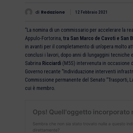
di
Redazione
12 Febbraio 2021
“La nomina di un commissario per accelerare la rea
Appulo-Fortorina,
tra San Marco de Cavoti e San B
in avanti per il completamento di un’opera molto att
conclusi i lavori, dopo anni di lungaggini tecniche 
Sabrina
Ricciardi
(M5S) intervenuta in occasione del
Governo recante “Individuazione interventi infrastru
Commissione permanente del Senato “Trasporti, Lavo
cui è membro.