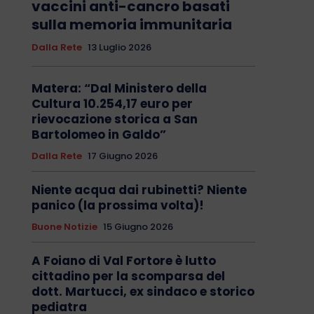
vaccini anti-cancro basati
sulla memoria immunitaria
Dalla Rete
13 Luglio 2026
Matera: “Dal Ministero della
Cultura 10.254,17 euro per
rievocazione storica a San
Bartolomeo in Galdo”
Dalla Rete
17 Giugno 2026
Niente acqua dai rubinetti? Niente
panico (la prossima volta)!
Buone Notizie
15 Giugno 2026
A Foiano di Val Fortore è lutto
cittadino per la scomparsa del
dott. Martucci, ex sindaco e storico
pediatra