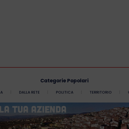
Categorie Popolari
CA
DALLA RETE
POLITICA
TERRITORIO