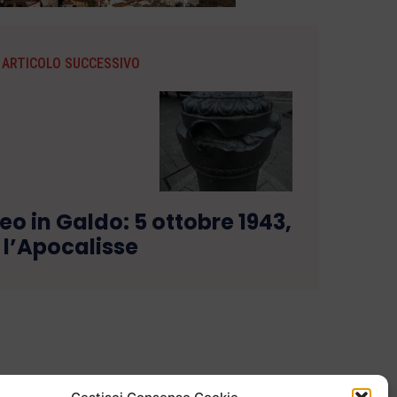
ARTICOLO SUCCESSIVO
o in Galdo: 5 ottobre 1943,
l’Apocalisse