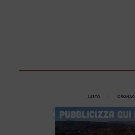
LUTTO
CRONA