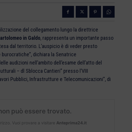
lizzazione del collegamento lungo la direttrice
artolomeo in Galdo
, rappresenta un importante passo
esa dal territorio. L’auspicio è di veder presto
e burocratiche”, dichiara la Senatrice
le audizioni nell’ambito dell’esame dell’atto del
tturali – dl Sblocca Cantieri” presso l’VIII
ri Pubblici, Infrastrutture e Telecomunicazioni”, di