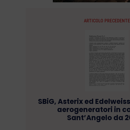
ARTICOLO PRECEDENTE
SBiG, Asterix ed Edelweiss 
aerogeneratori in c
Sant’Angelo da 