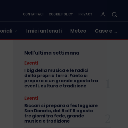
CONTATTACI
COOKIE POLICY
PRIVACY
oriali
I miei antenati
Meteo
Case e …
Nell'ultima settimana
Eventi
I big della musica e le radici
della propria terra: Faeto si
prepara a un grande agosto tra
eventi, cultura e tradizione
Eventi
Biccari si prepara a festeggiare
San Donato, dal 6 all’8 agosto
tre giorni tra fede, grande
musica e tradizione