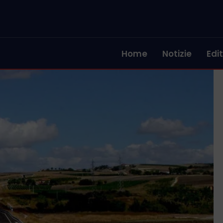
Home
Notizie
Edit