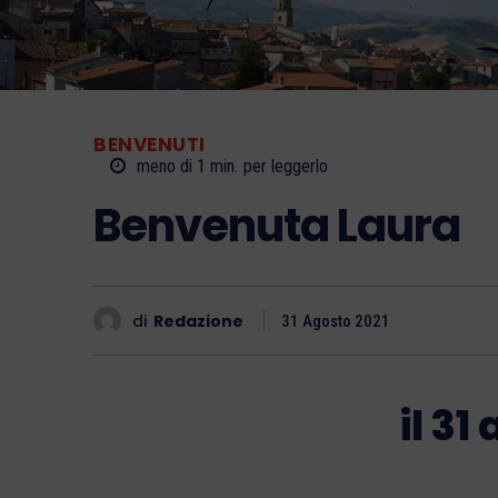
BENVENUTI
meno di 1
min.
per leggerlo
Benvenuta Laura
di
Redazione
31 Agosto 2021
il 31