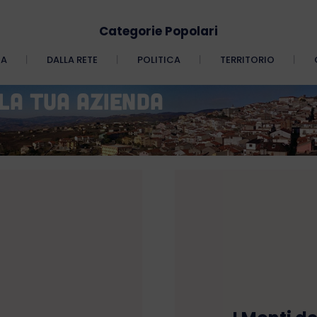
Categorie Popolari
CA
DALLA RETE
POLITICA
TERRITORIO