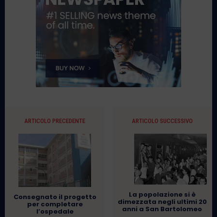
ARTICOLO PRECEDENTE
ARTICOLO SUCCESSIVO
La popolazione si è
Consegnato il progetto
dimezzata negli ultimi 20
per completare
anni a San Bartolomeo
l’ospedale