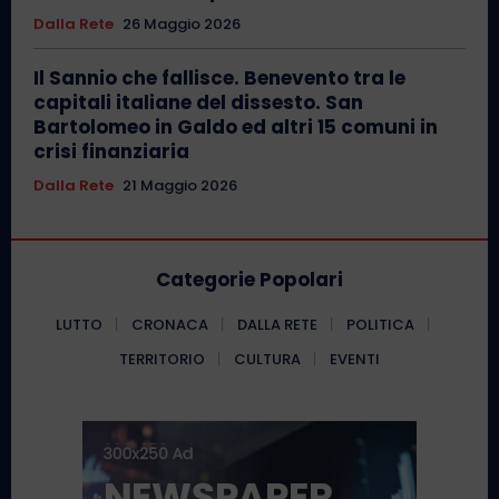
Dalla Rete
26 Maggio 2026
Il Sannio che fallisce. Benevento tra le
capitali italiane del dissesto. San
Bartolomeo in Galdo ed altri 15 comuni in
crisi finanziaria
Dalla Rete
21 Maggio 2026
Categorie Popolari
LUTTO
CRONACA
DALLA RETE
POLITICA
TERRITORIO
CULTURA
EVENTI