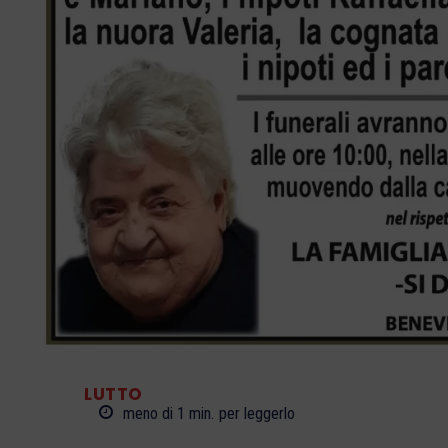
LUTTO
meno di 1
min.
per leggerlo