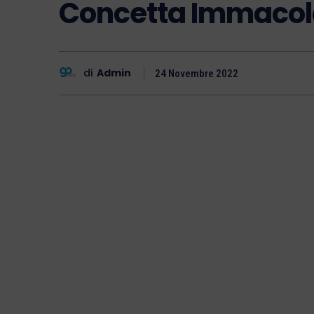
Concetta Immacola
di
Admin
24 Novembre 2022