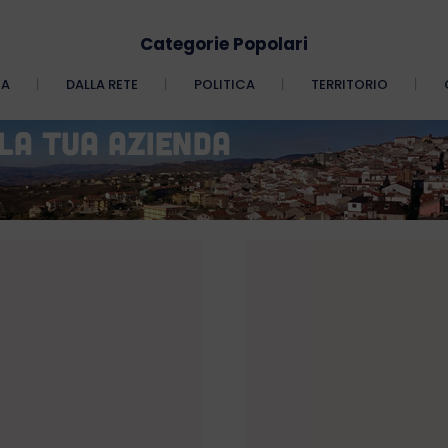
Categorie Popolari
CA
DALLA RETE
POLITICA
TERRITORIO