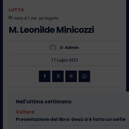
LUTTO
meno di 1
min.
per leggerlo
M. Leonilde Minicozzi
di
Admin
17 Luglio 2023
Nell'ultima settimana
Cultura
Presentazione del libro: Gesù si è fatto un selfie