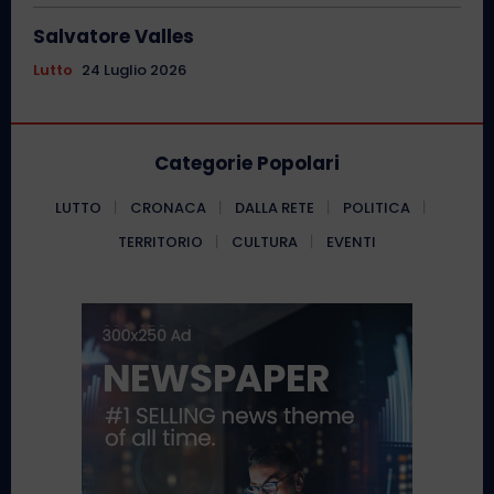
Salvatore Valles
Lutto
24 Luglio 2026
Categorie Popolari
LUTTO
CRONACA
DALLA RETE
POLITICA
TERRITORIO
CULTURA
EVENTI