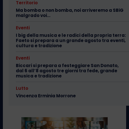
Territorio
Ma bomba o non bomba, noi arriveremo a SBiG
malgrado voi…
Eventi
I big della musica e le radici della propria terra:
Faeto si prepara a un grande agosto tra eventi,
cultura e tradizione
Eventi
Biccari si prepara a festeggiare San Donato,
dal 6 all’8 agosto tre giorni tra fede, grande
musica e tradizione
Lutto
Vincenza Erminia Morrone