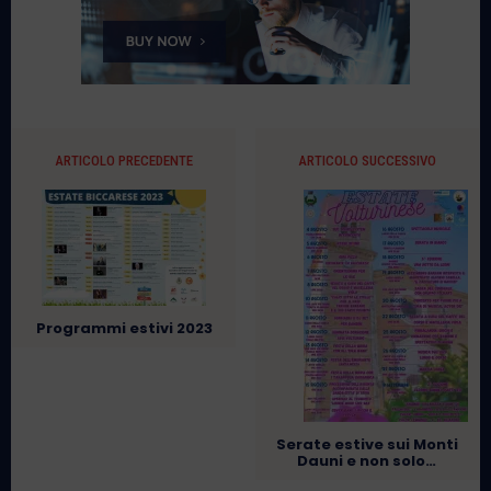
ARTICOLO PRECEDENTE
ARTICOLO SUCCESSIVO
Programmi estivi 2023
Serate estive sui Monti
Dauni e non solo…