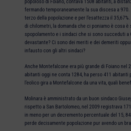
popoloso di Foiano, contava 1508 abitanti, a distan
fermando temporaneamente la sua discesa a 970. I
terzo della popolazione e per l’esattezza il 35,67%
di chilometri, la domanda che ci poniamo è cosa 
spopolamento e i sindaci che si sono succeduti a 
devastante? Ci sono dei meriti e dei demeriti oppu
infausto con gli altri sindaci?
Anche Montefalcone era più grande di Foiano nel 
abitanti oggi ne conta 1284, ha perso 411 abitanti 
l’eolico gira a Montefalcone da una vita, quali benef
Molinara è amministrato da un buon sindaco Giusepp
rispetto a San Bartolomeo, nel 2009 registrava 17
in meno per un decremento percentuale del 15, 84%
perde decisamente popolazione pur avendo un bra