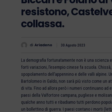
resistono, Castelve
collassa.
di
Ariadeno
30 Agosto 2023
La demografia fortunatamente non è una scienza es
forti variazioni, l’esempio cinese fa scuola. Chiss
spopolamento dell’appennino e delle valli alpine. U
Bartolomeo in Galdo, non sarà più visto come un atto
di vita. Fino ad allora però i numeri continuano ad 
paesi della Valfortore campana, pugliese e molisa
qualche anno tutti e ribadiamo tutti perdono popola
un bollettino di guerra. I paesi contano i morti (le