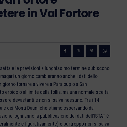
tere in Val Fortore
atta e le previsioni a lunghissimo termine subiscono
à, magari un giorno cambieranno anche i dati dello
n giorno tornare a vivere a Paraloup o a San
 eroico o al limite della follia, ma una normale scelta
essere devastanti e non si salva nessuno. Tra i 14
na e dei Monti Dauni che stiamo osservando da
zione, ogni anno la pubblicazione dei dati dell’ISTAT è
tteralmente e figurativamente) e purtroppo non si salva