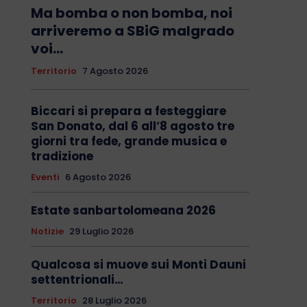
Ma bomba o non bomba, noi
arriveremo a SBiG malgrado
voi…
Territorio
7 Agosto 2026
Biccari si prepara a festeggiare
San Donato, dal 6 all’8 agosto tre
giorni tra fede, grande musica e
tradizione
Eventi
6 Agosto 2026
Estate sanbartolomeana 2026
Notizie
29 Luglio 2026
Qualcosa si muove sui Monti Dauni
settentrionali…
Territorio
28 Luglio 2026