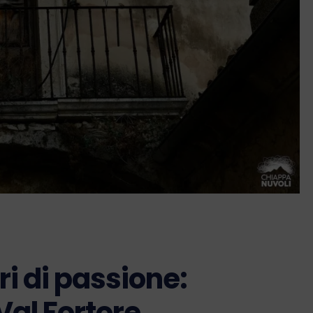
i di passione:
 Val Fortore