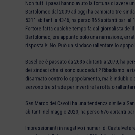
Non tutti i paesi hanno avuto la fortuna di avere 
Bartolomeo dal 2009 ad oggi ha cambiato tre sinda
5311 abitanti a 4346, ha perso 965 abitanti pari al 
Fortore fatta qualche tempo fa dal giornalista de’ 
Bartolomeo, era appunto solo una narrazione, erra
risposta è: No. Può un sindaco rallentare lo spopola
Baselice è passato da 2635 abitanti a 2079, ha per
dei sindaci che si sono succeduti? Ribadiamo la r
disarmato contro lo spopolamento, ma è indubbio c
servono tre strade per invertire la rotta o rallent
San Marco dei Cavoti ha una tendenza simile a San
abitanti nel maggio 2023, ha perso 676 abitanti par
Impressionanti in negativo i numeri di Castelvetere