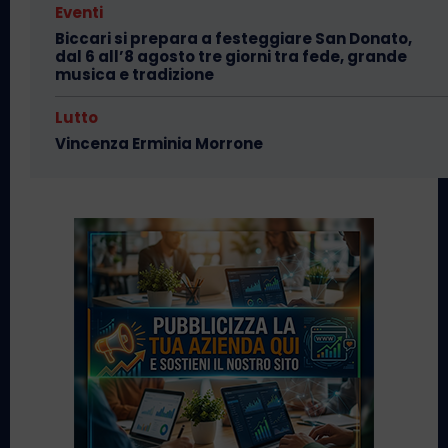
Eventi
Biccari si prepara a festeggiare San Donato,
dal 6 all’8 agosto tre giorni tra fede, grande
musica e tradizione
Lutto
Vincenza Erminia Morrone