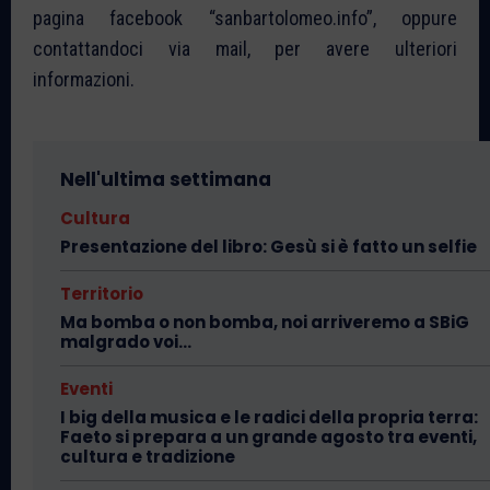
pagina facebook “sanbartolomeo.info”, oppure
contattandoci via mail, per avere ulteriori
informazioni.
Nell'ultima settimana
Cultura
Presentazione del libro: Gesù si è fatto un selfie
Territorio
Ma bomba o non bomba, noi arriveremo a SBiG
malgrado voi…
Eventi
I big della musica e le radici della propria terra:
Faeto si prepara a un grande agosto tra eventi,
cultura e tradizione