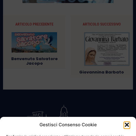
ARTICOLO PRECEDENTE
ARTICOLO SUCCESSIVO
Benvenuto Salvatore
Jacopo
Giovannina Barbato
Gestisci Consenso Cookie