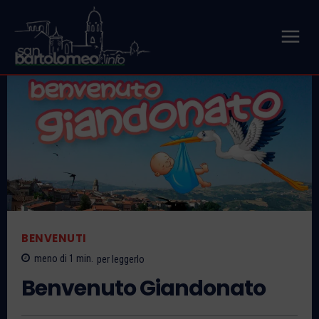
BENVENUTI
meno di 1
min.
per leggerlo
Benvenuto Giandonato