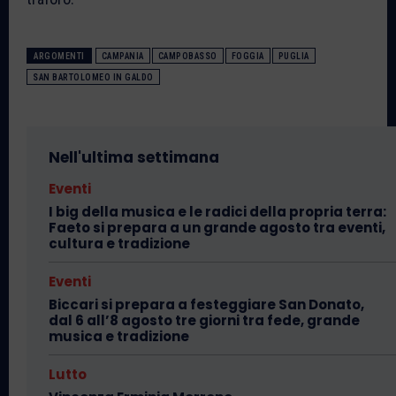
ARGOMENTI
CAMPANIA
CAMPOBASSO
FOGGIA
PUGLIA
SAN BARTOLOMEO IN GALDO
Nell'ultima settimana
Eventi
I big della musica e le radici della propria terra:
Faeto si prepara a un grande agosto tra eventi,
cultura e tradizione
Eventi
Biccari si prepara a festeggiare San Donato,
dal 6 all’8 agosto tre giorni tra fede, grande
musica e tradizione
Lutto