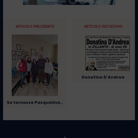
ARTICOLO PRECEDENTE
ARTICOLO SUCCESSIVO
Donatina D’Andrea
Se tornasse Pasqualina…