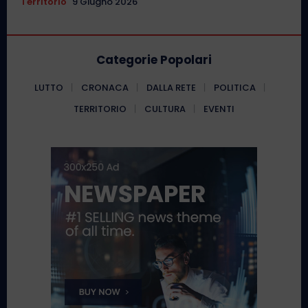
Territorio
9 Giugno 2026
Categorie Popolari
LUTTO
CRONACA
DALLA RETE
POLITICA
TERRITORIO
CULTURA
EVENTI