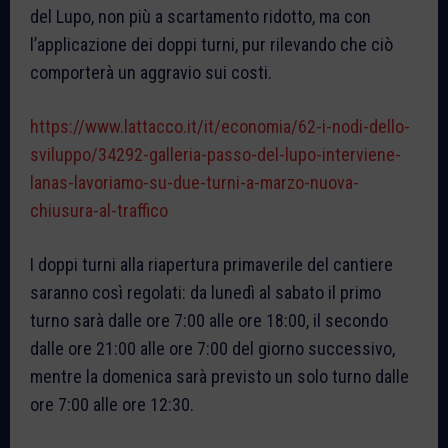
del Lupo, non più a scartamento ridotto, ma con
l’applicazione dei doppi turni, pur rilevando che ciò
comporterà un aggravio sui costi.
https://www.lattacco.it/it/economia/62-i-nodi-dello-
sviluppo/34292-galleria-passo-del-lupo-interviene-
lanas-lavoriamo-su-due-turni-a-marzo-nuova-
chiusura-al-traffico
I doppi turni alla riapertura primaverile del cantiere
saranno così regolati: da lunedì al sabato il primo
turno sarà dalle ore 7:00 alle ore 18:00, il secondo
dalle ore 21:00 alle ore 7:00 del giorno successivo,
mentre la domenica sarà previsto un solo turno dalle
ore 7:00 alle ore 12:30.