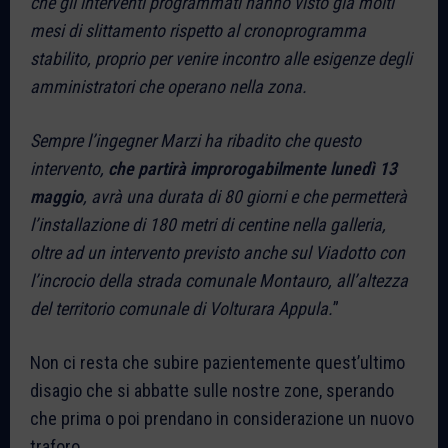
che gli interventi programmati hanno visto già molti
mesi di slittamento rispetto al cronoprogramma
stabilito, proprio per venire incontro alle esigenze degli
amministratori che operano nella zona.
Sempre l’ingegner Marzi ha ribadito che questo
intervento,
che partirà improrogabilmente lunedì 13
maggio
, avrà una durata di 80 giorni e che permetterà
l’installazione di 180 metri di centine nella galleria,
oltre ad un intervento previsto anche sul Viadotto con
l’incrocio della strada comunale Montauro, all’altezza
del territorio comunale di Volturara Appula.
”
Non ci resta che subire pazientemente quest’ultimo
disagio che si abbatte sulle nostre zone, sperando
che prima o poi prendano in considerazione un nuovo
traforo.