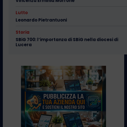
Vincenza Erminia Morrone
Lutto
Leonardo Pietrantuoni
Storia
SBiG 700: l’importanza di SBiG nella diocesi di
Lucera