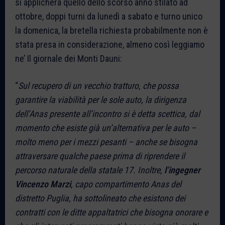
si applicherà quello dello scorso anno stilato ad
ottobre, doppi turni da lunedì a sabato e turno unico
la domenica, la bretella richiesta probabilmente non è
stata presa in considerazione, almeno così leggiamo
ne’ Il giornale dei Monti Dauni:
“
Sul recupero di un vecchio tratturo, che possa
garantire la viabilità per le sole auto, la dirigenza
dell’Anas presente all’incontro si è detta scettica, dal
momento che esiste già un’alternativa per le auto –
molto meno per i mezzi pesanti – anche se bisogna
attraversare qualche paese prima di riprendere il
percorso naturale della statale 17. Inoltre,
l’ingegner
Vincenzo Marzi
, capo compartimento Anas del
distretto Puglia, ha sottolineato che esistono dei
contratti con le ditte appaltatrici che bisogna onorare e